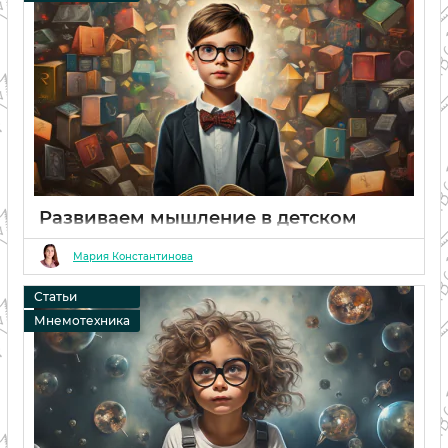
Развиваем мышление в детском
саду: мнемотехника для детей
Мария Константинова
06 02 2024
0
Статьи
Мнемотехника