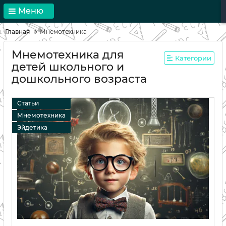
Меню
Главная
Мнемотехника
Мнемотехника для
Категории
детей школьного и
дошкольного возраста
Статьи
Мнемотехника
Эйдетика