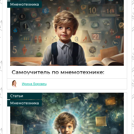
Мнемотехника
Самоучитель по мнемотехнике:
книги, онлайн чтение и запоминание
Ирина Боровец
06 02 2024
0
Статьи
Мнемотехника