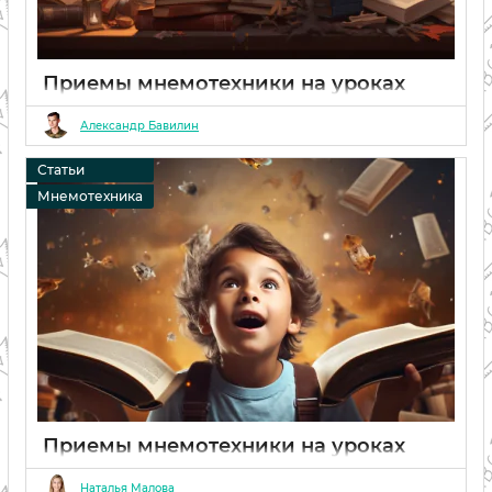
Приемы мнемотехники на уроках
математики для 5-9 классов
Александр Бавилин
06 02 2024
1
Статьи
Мнемотехника
Приемы мнемотехники на уроках
истории и обществознания
Наталья Малова