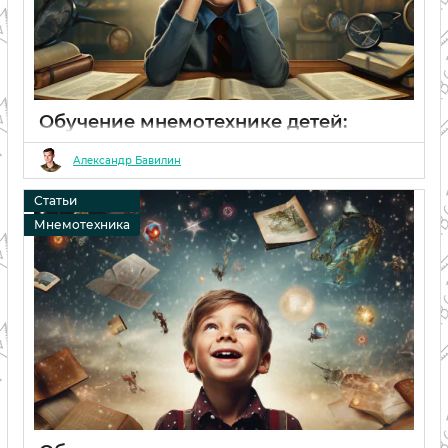
Обучение мнемотехнике детей:
курсы и кружки для школьников
Александр Бавилин
06 02 2024
0
Статьи
Мнемотехника