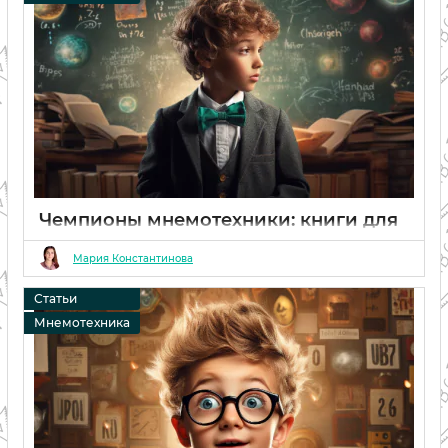
Чемпионы мнемотехники: книги для
развития памяти
Мария Константинова
06 02 2024
0
Статьи
Мнемотехника