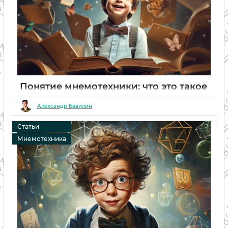
Понятие мнемотехники: что это такое
и как она работает
Александр Бавилин
06 02 2024
0
Статьи
Мнемотехника