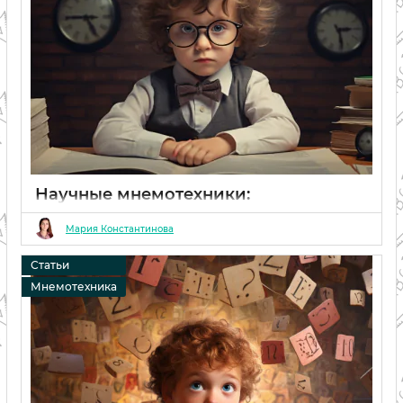
Научные мнемотехники:
классификация, приемы и примеры
Мария Константинова
06 02 2024
0
Статьи
Мнемотехника