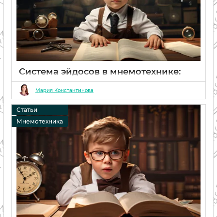
Система эйдосов в мнемотехнике:
эффективное использование цифр
Мария Константинова
06 02 2024
0
Статьи
Мнемотехника