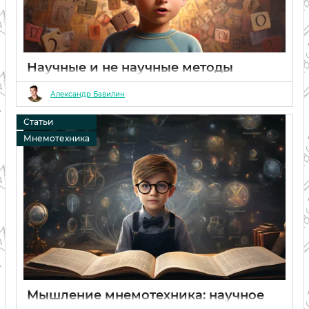
Научные и не научные методы
запоминания: как улучшить память
Александр Бавилин
06 02 2024
0
Статьи
Мнемотехника
Мышление мнемотехника: научное