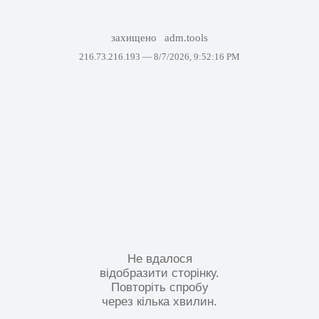
захищено
adm.tools
216.73.216.193 —
8/7/2026, 9:52:16 PM
Не вдалося
відобразити сторінку.
Повторіть спробу
через кілька хвилин.