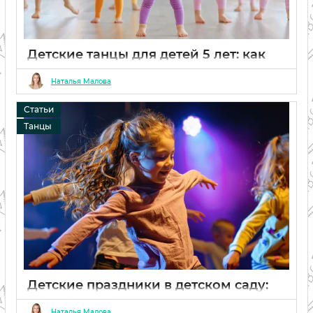
Детские танцы для детей 5 лет: как
выбрать подходящий стиль танца
Наталья Малова
20 02 2024
0
Статьи
Танцы
Детские праздники в детском саду:
идеи для утренников и праздничных
Наталья Малова