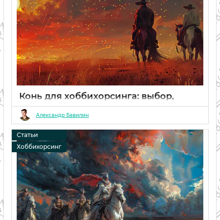
Конь для хоббихорсинга: выбор,
стоимость, особенности.
Александр Бавилин
20 02 2024
0
Статьи
Хоббихорсинг