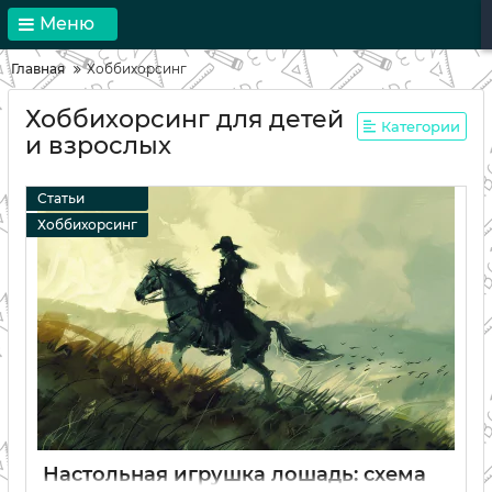
Меню
Главная
Хоббихорсинг
Хоббихорсинг для детей
Категории
и взрослых
Статьи
Хоббихорсинг
Настольная игрушка лошадь: схема