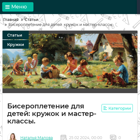
Меню
Главная
Статьи
Бисероплетение для детей: кружок и мастер-классы.
Статьи
Кружки
Бисероплетение для
Категории
детей: кружок и мастер-
классы.
Наталья Малова
25 02 2024, 00:00
0