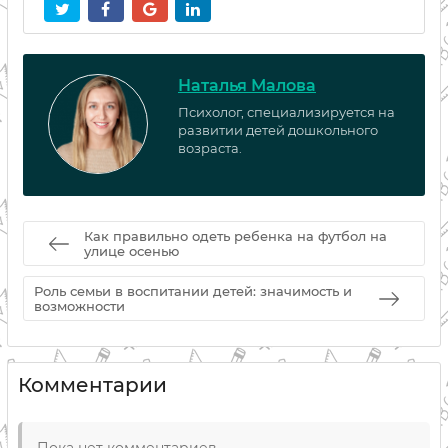
Наталья Малова
Психолог, специализируется на
развитии детей дошкольного
возраста.
Как правильно одеть ребенка на футбол на
улице осенью
Роль семьи в воспитании детей: значимость и
возможности
Комментарии