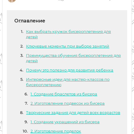
Оглавление
Как выбрать кружок бисероплетения для
детей
Ключевые моменты при выборе занятий
Преимущества обучения бисероплетения для
детей
Почему это полезно для развития ребенка
Интересные идеи для мастер-классов по
бисероплетению
1. Создание браслетов из бисера
2. Изготовление подвесок из бисера
Творческие задания для детей всех возрастов
1. Создание украшений из бисера
2. Изготовление поделок