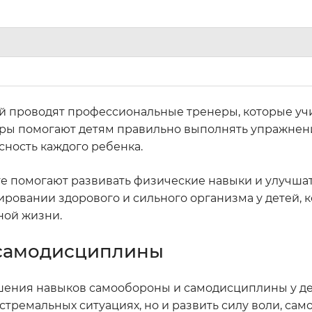
тей проводят профессиональные тренеры, которые у
еры помогают детям правильно выполнять упражнен
сность каждого ребенка.
те помогают развивать физические навыки и улучша
ровании здорового и сильного организма у детей, 
ной жизни.
 самодисциплины
шения навыков самообороны и самодисциплины у де
кстремальных ситуациях, но и развить силу воли, сам