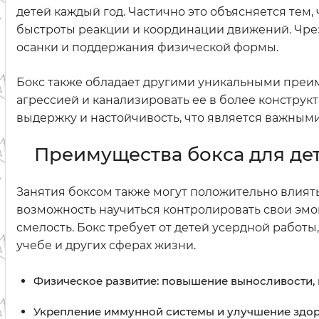
детей каждый год. Частично это объясняется тем
быстроты реакции и координации движений. Чре
осанки и поддержания физической формы.
Бокс также обладает другими уникальными преим
агрессией и канализировать ее в более конструк
выдержку и настойчивость, что является важными
Преимущества бокса для де
Занятия боксом также могут положительно влиять
возможность научиться контролировать свои эмоц
смелость. Бокс требует от детей усердной работ
учебе и других сферах жизни.
Физическое развитие: повышение выносливости, 
Укрепление иммунной системы и улучшение здор