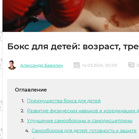
Бокс для детей: возраст, т
Александр Бавилин
14 03 2024, 00:00
Оглавление
Преимущества бокса для детей
Развитие физических навыков и координации
Улучшение самообороны и самодисциплины
Самооборона для детей: готовность к защите