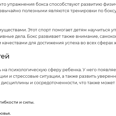
, что упражнения бокса способствуют развитию физ
звычайно полезными являются тренировки по боксу
уществами. Этот спорт помогает детям научиться у
тивные дела. Бокс развивает также внимание, самоко
 качествами для достижения успеха во всех сферах 
тей
 на психологическую сферу ребенка. У него появляе
ии и стрессовые ситуации, а также развить уверенно
ы, дисциплины и сосредоточенности, что также может
гибкости и силы.
овья.