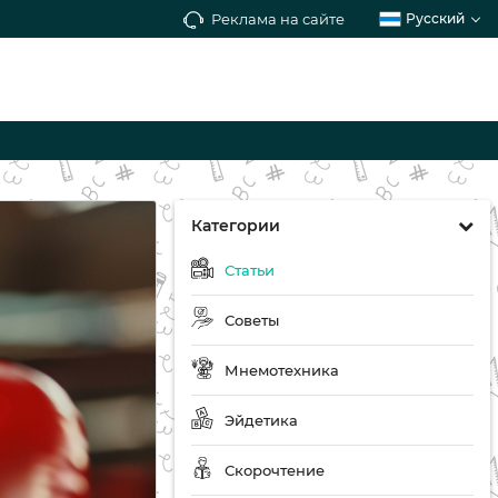
Реклама на сайте
Русский
Категории
Статьи
Советы
Мнемотехника
Эйдетика
Скорочтение