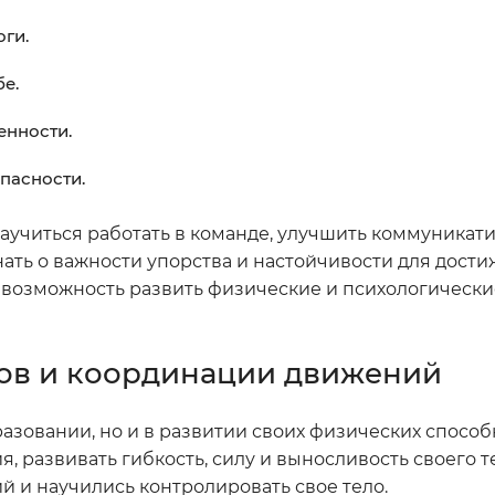
оги.
е.
енности.
пасности.
научиться работать в команде, улучшить коммуника
нать о важности упорства и настойчивости для дост
 возможность развить физические и психологически
ов и координации движений
разовании, но и в развитии своих физических способ
 развивать гибкость, силу и выносливость своего те
 и научились контролировать свое тело.