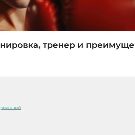
ренировка, тренер и преимуще
0
 движений