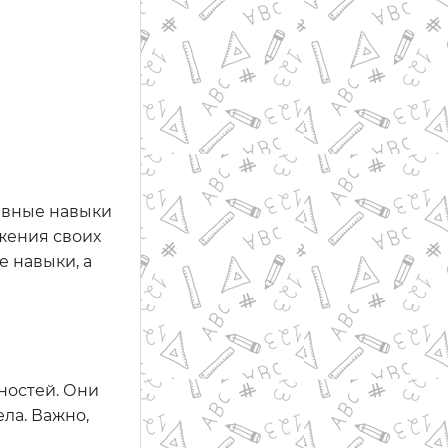
тивные навыки
ижения своих
е навыки, а
ностей. Они
ла. Важно,