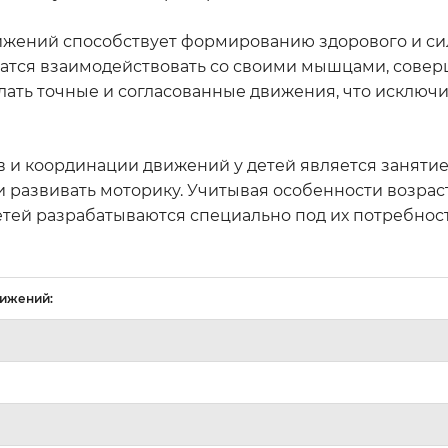
ижений способствует формированию здорового и си
учатся взаимодействовать со своими мышцами, сове
елать точные и согласованные движения, что исключ
 и координации движений у детей является занятие 
и развивать моторику. Учитывая особенности возрас
етей разрабатываются специально под их потребнос
вижений: