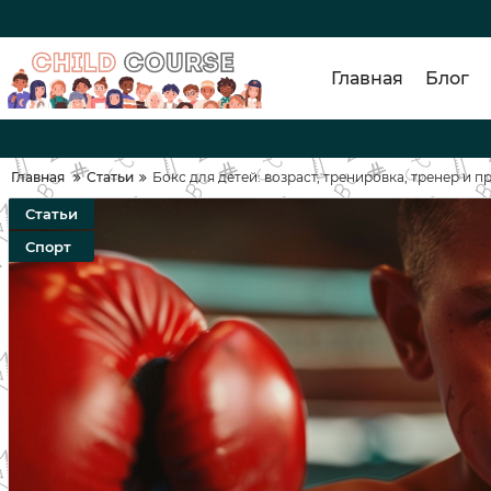
Главная
Блог
Главная
Статьи
Бокс для детей: возраст, тренировка, тренер и 
Статьи
Спорт