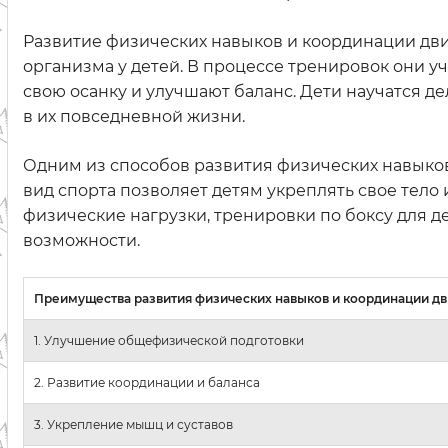
Развитие физических навыков и координации дв
организма у детей. В процессе тренировок они 
свою осанку и улучшают баланс. Дети научатся д
в их повседневной жизни.
Одним из способов развития физических навыков
вид спорта позволяет детям укреплять свое тело 
физические нагрузки, тренировки по боксу для д
возможности.
Преимущества развития физических навыков и координации д
1. Улучшение общефизической подготовки
2. Развитие координации и баланса
3. Укрепление мышц и суставов