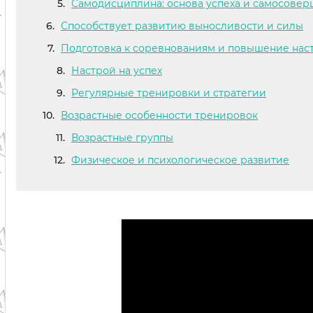
Самодисциплина: основа успеха и самосове
Способствует развитию выносливости и силы
Подготовка к соревнованиям и повышение нас
Настрой на успех
Регулярные тренировки и стратегии
Возрастные особенности тренировок
Возрастные группы
Физическое и психологическое развитие