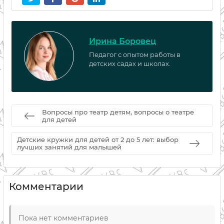
Ирина Боровец
Педагог с опытом работы в
детских садах и школах.
Вопросы про театр детям, вопросы о театре
для детей
Детские кружки для детей от 2 до 5 лет: выбор
лучших занятий для малышей
Комментарии
Пока нет комментариев