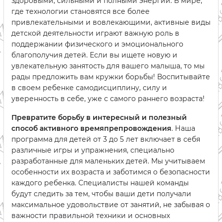
здоровыми, сильными и полными энергии. В мире,
где технологии становятся все более
привлекательными и вовлекающими, активные виды
детской деятельности играют важную роль в
поддержании физического и эмоционального
благополучия детей. Если вы ищете новую и
увлекательную занятость для вашего малыша, то мы
рады предложить вам кружки борьбы! Воспитывайте
в своем ребенке самодисциплину, силу и
уверенность в себе, уже с самого раннего возраста!
Превратите борьбу в интересный и полезный
способ активного времяпрепровождения
. Наша
программа для детей от 3 до 5 лет включает в себя
различные игры и упражнения, специально
разработанные для маленьких детей. Мы учитываем
особенности их возраста и заботимся о безопасности
каждого ребенка. Специалисты нашей команды
будут следить за тем, чтобы ваши дети получали
максимальное удовольствие от занятий, не забывая о
важности правильной техники и основных