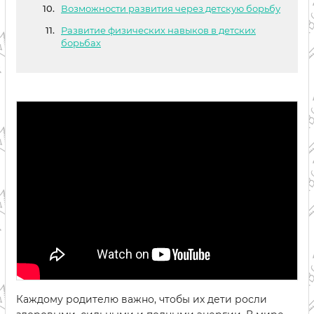
Возможности развития через детскую борьбу
Развитие физических навыков в детских
борьбах
Каждому родителю важно, чтобы их дети росли