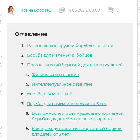
Ирина Боровец
14 03 2024, 00:00
0
Оглавление
Развивающие кружки борьбы для детей
Борьба для маленьких бойцов
Польза занятий борьбой для развития детей
Физическое развитие
Интеллектуальное развитие
Борьба для малышей
Борьба для самых маленьких: от 3 лет
Возможности и преимущества спортивной
борьбы для детей младшего возраста
Как проходят занятия спортивной борьбы
для детей от 3 лет?