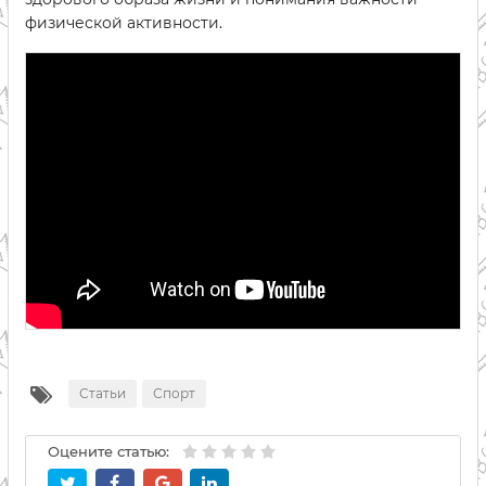
физической активности.
Статьи
Спорт
Оцените статью: