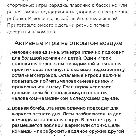
спортивные игры, зарядка, плавание в бассейне или
речке помогут поддерживать здоровье и настроение
ребенка. И, конечно, не забывайте о вкусняшках!
Приготовьте вместе с детьми разные летние
десерты и лакомства.
Активные игры на открытом воздухе
Человек-невидимка. Эта игра отлично подходит
для большой компании детей. Один игрок
становится человеком-невидимкой и пытается
пройти через поляну, не вызывая подозрений у
остальных игроков. Остальные игроки должны
попытаться поймать человека-невидимку и
прикоснуться к нему. Если игрок успевает
достичь цели без попадания, он остается
человеком-невидимкой в следующем раунде.
Водная бомба. Эта игра отлично подходит для
жаркого летнего дня. Дети разбиваются на две
команды и становятся в круг. В центре круга
размещается водяной шарик или спонж. Цель
команды - перебросить водяное оружие другой