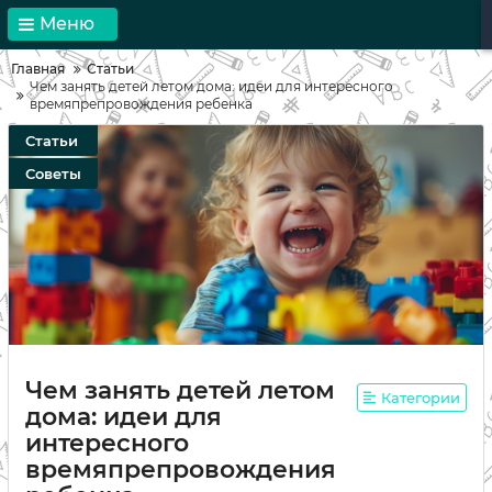
Меню
Главная
Статьи
Чем занять детей летом дома: идеи для интересного
времяпрепровождения ребенка
Статьи
Советы
Чем занять детей летом
Категории
дома: идеи для
интересного
времяпрепровождения