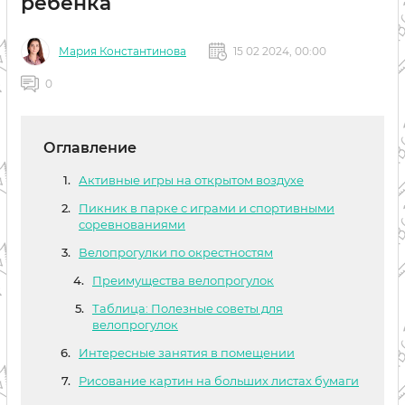
ребенка
Мария Константинова
15 02 2024, 00:00
0
Оглавление
Активные игры на открытом воздухе
Пикник в парке с играми и спортивными
соревнованиями
Велопрогулки по окрестностям
Преимущества велопрогулок
Таблица: Полезные советы для
велопрогулок
Интересные занятия в помещении
Рисование картин на больших листах бумаги