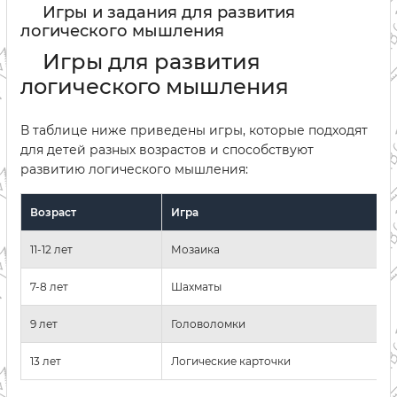
Игры и задания для развития
логического мышления
Игры для развития
логического мышления
В таблице ниже приведены игры, которые подходят
для детей разных возрастов и способствуют
развитию логического мышления:
Возраст
Игра
11-12 лет
Мозаика
7-8 лет
Шахматы
9 лет
Головоломки
13 лет
Логические карточки