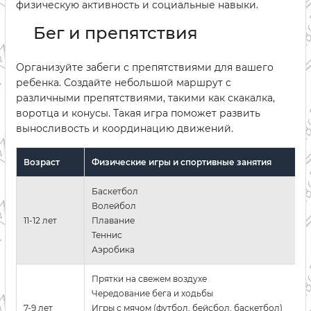
физическую активность и социальные навыки.
Бег и препятствия
Организуйте забеги с препятствиями для вашего
ребенка. Создайте небольшой маршрут с
различными препятствиями, такими как скакалка,
воротца и конусы. Такая игра поможет развить
выносливость и координацию движений.
Возраст
Физические игры и спортивные занятия
Баскетбол
Волейбол
11-12 лет
Плавание
Теннис
Аэробика
Прятки на свежем воздухе
Чередование бега и ходьбы
7-9 лет
Игры с мячом (футбол, бейсбол, баскетбол)