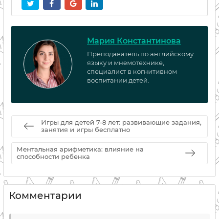
Мария Константинова
Преподаватель по английскому
языку и мнемотехнике,
специалист в когнитивном
воспитании детей.
Игры для детей 7-8 лет: развивающие задания,
занятия и игры бесплатно
Ментальная арифметика: влияние на
способности ребенка
Комментарии