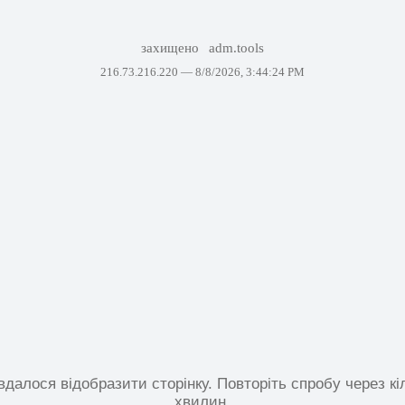
захищено
adm.tools
216.73.216.220 —
8/8/2026, 3:44:24 PM
вдалося відобразити сторінку. Повторіть спробу через кі
хвилин.