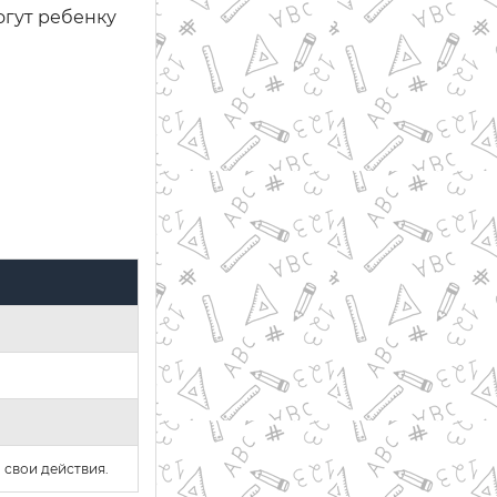
огут ребенку
 свои действия.