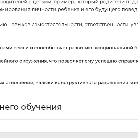
одителей с детьми, пример, который родители под
ормирования личности ребенка и его будущего повед
ию навыков самостоятельности, ответственности, ув
нами семьи и способствует развитию эмоциональной б
мейного окружения, что позволяет ему успешно справля
х отношений, навыки конструктивного разрешения ко
него обучения