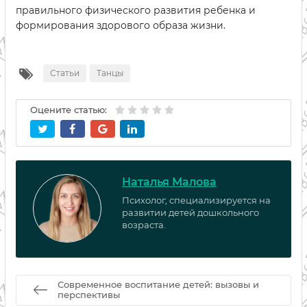
правильного физического развития ребенка и
формирования здорового образа жизни.
Статьи
Танцы
Оцените статью:
Наталья Малова
Психолог, специализируется на
развитии детей дошкольного
возраста.
Современное воспитание детей: вызовы и
перспективы