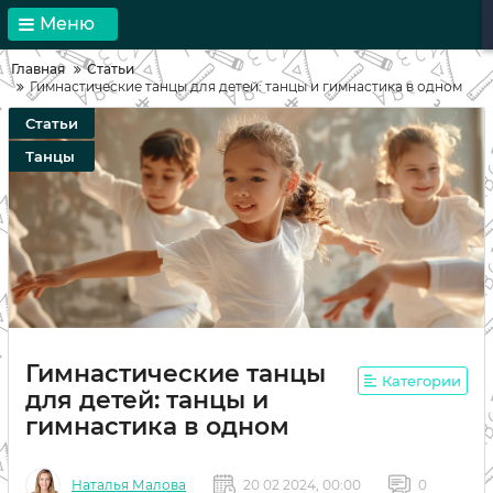
Меню
Главная
Статьи
Гимнастические танцы для детей: танцы и гимнастика в одном
Статьи
Танцы
Гимнастические танцы
Категории
для детей: танцы и
гимнастика в одном
Наталья Малова
20 02 2024, 00:00
0