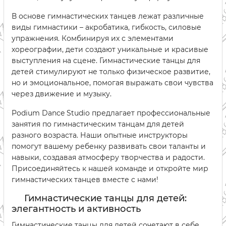
В основе гимнастических танцев лежат различные
виды гимнастики – акробатика, гибкость, силовые
упражнения. Комбинируя их с элементами
хореографии, дети создают уникальные и красивые
выступления на сцене. Гимнастические танцы для
детей стимулируют не только физическое развитие,
но и эмоциональное, помогая выражать свои чувства
через движение и музыку.
Podium Dance Studio предлагает профессиональные
занятия по гимнастическим танцам для детей
разного возраста. Наши опытные инструкторы
помогут вашему ребенку развивать свои таланты и
навыки, создавая атмосферу творчества и радости.
Присоединяйтесь к нашей команде и откройте мир
гимнастических танцев вместе с нами!
Гимнастические танцы для детей:
элегантность и активность
Гимнастические танцы для детей сочетают в себе