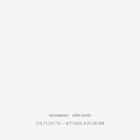
захищено
adm.tools
216.73.217.70 —
8/7/2026, 8:05:48 AM