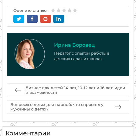
Оцените статью:
Ирина Боровец
Педагог с опытом работы в
детских садах и школах.
Бизнес для детей 14 лет, 10-12 лет и 16 лет: идеи
и возможности
Вопросы о детях для парней: что спросить у
мужчины о детях?
Комментарии