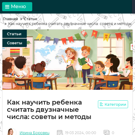
Меню
Главная
Статьи
Как научить ребенка считать двузначные числа: советы и методы
Статьи
Советы
Как научить ребенка
Категории
считать двузначные
числа: советы и методы
Ирина Боровец
19 03 2024, 00:00
0