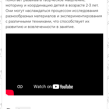
помогает развивать творческое мышление,
моторику и координацию детей в возрасте 2-3 лет.
Они могут наслаждаться процессом исследования
разнообразных материалов и экспериментирования
с различными техниками, что способствует их
развитию и вовлеченности в занятие.