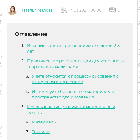
Наталья Малова
14 03 2024, 00:00
0
Оглавление
Веселые занятия рисованием для детей 2-3
лет
Практические рекомендации для успешного
творчества с малышами
Учите относится к процессу рисования с
интересом и терпением
Используйте безопасные материалы и
пространство для рисования
Использование различных материалов и
техник
Материалы
Техники