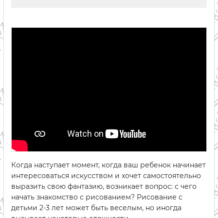
Когда наступает момент, когда ваш ребенок начинает
интересоваться искусством и хочет самостоятельно
выразить свою фантазию, возникает вопрос: с чего
начать знакомство с рисованием? Рисование с
детьми 2-3 лет может быть веселым, но иногда