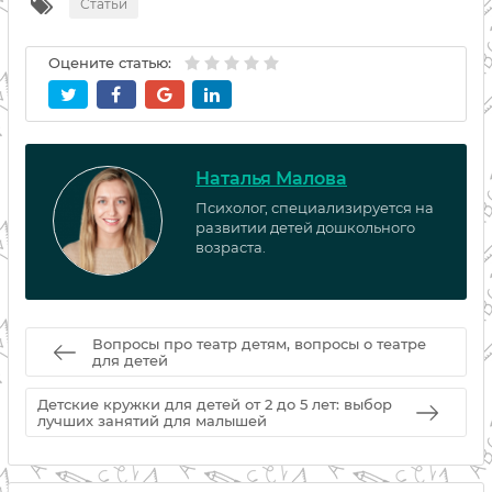
Статьи
Оцените статью:
Наталья Малова
Психолог, специализируется на
развитии детей дошкольного
возраста.
Вопросы про театр детям, вопросы о театре
для детей
Детские кружки для детей от 2 до 5 лет: выбор
лучших занятий для малышей