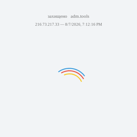
захищено
adm.tools
216.73.217.33 —
8/7/2026, 7:12:16 PM