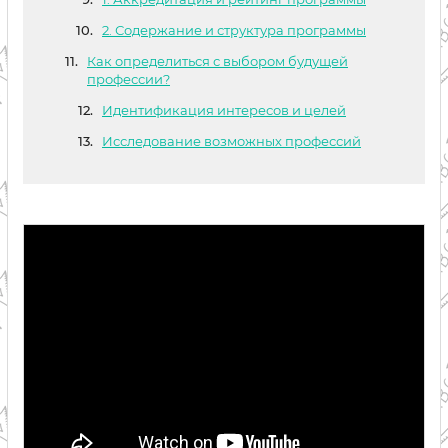
2. Содержание и структура программы
Как определиться с выбором будущей
профессии?
Идентификация интересов и целей
Исследование возможных профессий