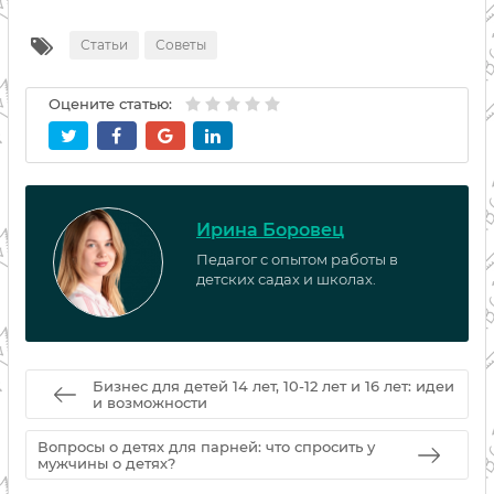
Статьи
Советы
Оцените статью:
Ирина Боровец
Педагог с опытом работы в
детских садах и школах.
Бизнес для детей 14 лет, 10-12 лет и 16 лет: идеи
и возможности
Вопросы о детях для парней: что спросить у
мужчины о детях?