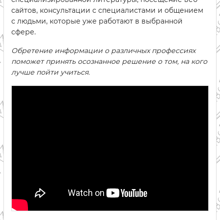
сайтов, консультации с специалистами и общением
с людьми, которые уже работают в выбранной
сфере.
Обретение информации о различных профессиях
поможет принять осознанное решение о том, на кого
лучше пойти учиться.