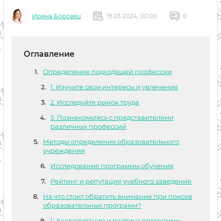
Ирина Боровец
19 03 2024, 00:00
0
Оглавление
Определение подходящей профессии
1. Изучите свои интересы и увлечения
2. Исследуйте рынок труда
3. Познакомьтесь с представителями
различных профессий
Методы определения образовательного
учреждения
Исследование программы обучения
Рейтинг и репутация учебного заведения
На что стоит обратить внимание при поиске
образовательных программ?
1. Аккредитация и рейтинг программы