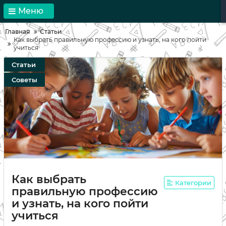
Меню
Главная
Статьи
Как выбрать правильную профессию и узнать, на кого пойти
учиться
Статьи
Советы
Как выбрать
Категории
правильную профессию
и узнать, на кого пойти
учиться