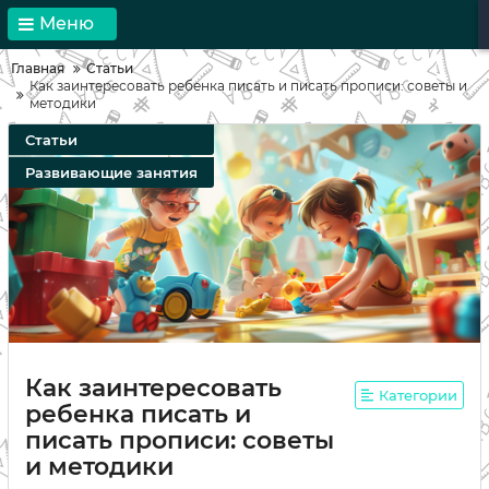
Меню
Главная
Статьи
Как заинтересовать ребенка писать и писать прописи: советы и
методики
Статьи
Развивающие занятия
Как заинтересовать
Категории
ребенка писать и
писать прописи: советы
и методики