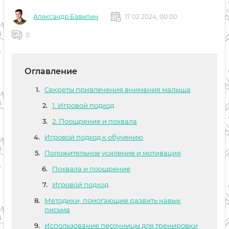
Александр Бавилин
17 02 2024, 00:00
0
Оглавление
Секреты привлечения внимания малыша
1. Игровой подход
2. Поощрение и похвала
Игровой подход к обучению
Положительное усиление и мотивация
Похвала и поощрение
Игровой подход
Методики, помогающие развить навык
письма
Использование песочницы для тренировки