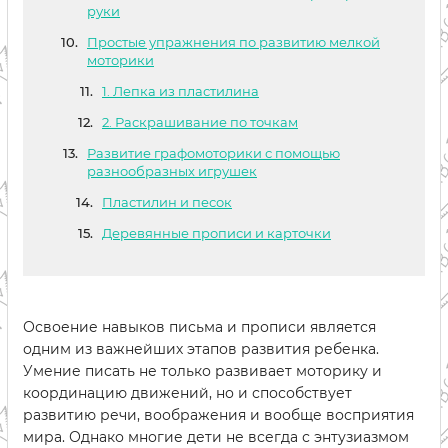
руки
Простые упражнения по развитию мелкой
моторики
1. Лепка из пластилина
2. Раскрашивание по точкам
Развитие графомоторики с помощью
разнообразных игрушек
Пластилин и песок
Деревянные прописи и карточки
Освоение навыков письма и прописи является
одним из важнейших этапов развития ребенка.
Умение писать не только развивает моторику и
координацию движений, но и способствует
развитию речи, воображения и вообще восприятия
мира. Однако многие дети не всегда с энтузиазмом