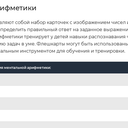
рифметики
ляют собой набор карточек с изображением чисел 
пределить правильный ответ на заданное выражени
ифметики тренирует у детей навыки распознавания 
ию задач в уме. Флешкарты могут быть использованы
рсальным инструментом для обучения и тренировки.
ия ментальной арифметики: