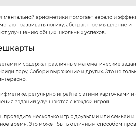
ия ментальной арифметики помогает весело и эффек
могают развивать логику, абстрактное мышление и
уют улучшению общих школьных успехов.
лешкарты
ветами и содержат различные математические задан
к Найди пару, Собери выражение и других. Это не толь
интересно.
рифметике, регулярно играйте с этими карточками и
нения заданий улучшаются с каждой игрой.
, проведите несколько игр с друзьями или семьей и
ное время. Это может быть отличным способом про