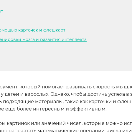
рт
омощью карточек и флешкарт
енировки мозга и развития интеллекта
румент, который помогает развивать скорость мышл
детей и взрослых. Однако, чтобы достичь успеха в 
ь подходящие материалы, такие как карточки и флеш
ке еще более интересным и эффективным.
ы картинок или значений чисел, которые можно исп
жно напечатать математические операции, числа или