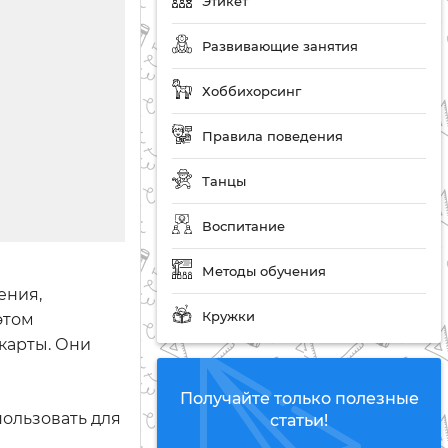
Этикет
Развивающие занятия
Хоббихорсинг
Правила поведения
Танцы
Воспитание
Методы обучения
ения,
Кружки
этом
карты. Они
Получайте только полезные
ользовать для
статьи!