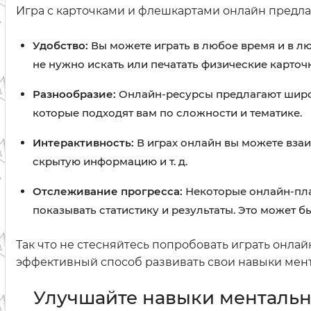
Игра с карточками и флешкартами онлайн предла
Удобство:
Вы можете играть в любое время и в лю
не нужно искать или печатать физические карточк
Разнообразие:
Онлайн-ресурсы предлагают широки
которые подходят вам по сложности и тематике.
Интерактивность:
В играх онлайн вы можете взаи
скрытую информацию и т. д.
Отслеживание прогресса:
Некоторые онлайн-пла
показывать статистику и результаты. Это может 
Так что не стесняйтесь попробовать играть онла
эффективный способ развивать свои навыки мен
Улучшайте навыки ментальн