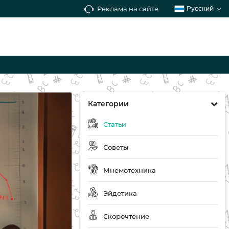
Реклама на сайте
Русский
Категории
Статьи
Советы
Мнемотехника
Эйдетика
Скорочтение