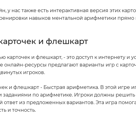
н, у нас также есть интерактивная версия этих карто
 тренировки навыков ментальной арифметики прямо 
карточек и флешкарт
ю карточек и флешкарт, - это доступ к интернету и у
ие онлайн-ресурсы предлагают варианты игр с карто
двинутых игроков.
ек и флешкарт - Быстрая арифметика. В этой игре и
и заданиями по арифметике. Игроки должны решить
й ответ из предложенных вариантов. Эта игра помог
ь и точность.