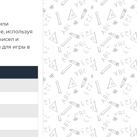
или
е, используя
чисел и
 для игры в