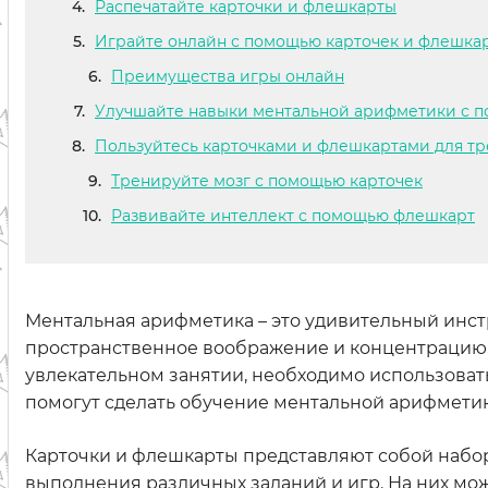
Распечатайте карточки и флешкарты
Играйте онлайн с помощью карточек и флешка
Преимущества игры онлайн
Улучшайте навыки ментальной арифметики с п
Пользуйтесь карточками и флешкартами для тр
Тренируйте мозг с помощью карточек
Развивайте интеллект с помощью флешкарт
Ментальная арифметика – это удивительный инст
пространственное воображение и концентрацию у 
увлекательном занятии, необходимо использоват
помогут сделать обучение ментальной арифмети
Карточки и флешкарты представляют собой набор
выполнения различных заданий и игр. На них мо