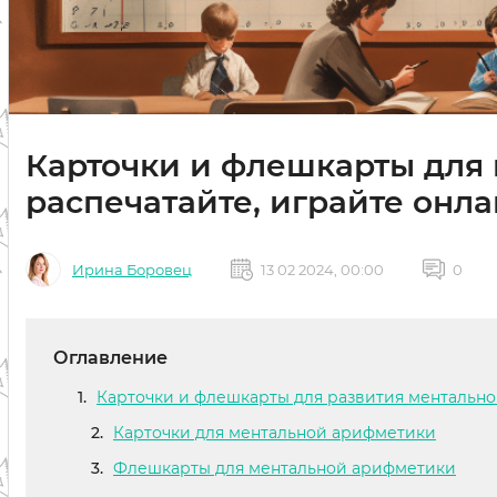
Карточки и флешкарты для
распечатайте, играйте онл
Ирина Боровец
13 02 2024, 00:00
0
Оглавление
Карточки и флешкарты для развития ментальн
Карточки для ментальной арифметики
Флешкарты для ментальной арифметики