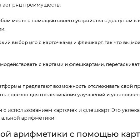
гает ряд преимуществ:
бом месте с помощью своего устройства с доступом в и
и.
й выбор игр с карточками и флешкарт, так что вы мож
модействовать с картами и флешкартами, перетаскивать
тформы предлагают возможность отслеживать свой про
быть полезно для отслеживания улучшений и установлен
йн с использованием карточек и флешкарт. Это увлек
тальной арифметики!
ой арифметики с помощью карт