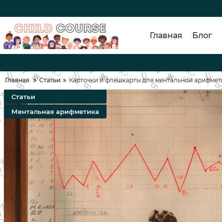
Главная
Блог
Главная
Статьи
Карточки и флешкарты для ментальной арифмети
Статьи
Ментальная арифметика