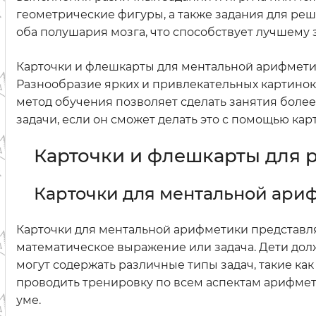
геометрические фигуры, а также задания для ре
оба полушария мозга, что способствует лучшем
Карточки и флешкарты для ментальной арифметик
Разнообразие ярких и привлекательных картинок 
метод обучения позволяет сделать занятия боле
задачи, если он сможет делать это с помощью кар
Карточки и флешкарты для 
Карточки для ментальной ари
Карточки для ментальной арифметики представля
математическое выражение или задача. Дети долж
могут содержать различные типы задач, такие ка
проводить тренировку по всем аспектам арифмет
уме.