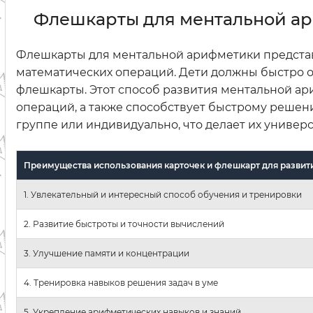
Флешкарты для ментальной а
Флешкарты для ментальной арифметики представ
математических операций. Дети должны быстро о
флешкарты. Этот способ развития ментальной ар
операций, а также способствует быстрому решен
группе или индивидуально, что делает их униве
Преимущества использования карточек и флешкарт для развит
1. Увлекательный и интересный способ обучения и тренировки
2. Развитие быстроты и точности вычислений
3. Улучшение памяти и концентрации
4. Тренировка навыков решения задач в уме
5. Укрепление арифметических навыков и знаний