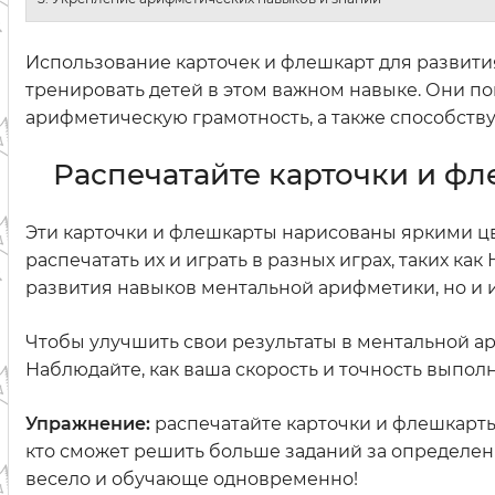
Использование карточек и флешкарт для развит
тренировать детей в этом важном навыке. Они по
арифметическую грамотность, а также способств
Распечатайте карточки и ф
Эти карточки и флешкарты нарисованы яркими ц
распечатать их и играть в разных играх, таких ка
развития навыков ментальной арифметики, но и 
Чтобы улучшить свои результаты в ментальной а
Наблюдайте, как ваша скорость и точность выпол
Упражнение:
распечатайте карточки и флешкарты
кто сможет решить больше заданий за определен
весело и обучающе одновременно!