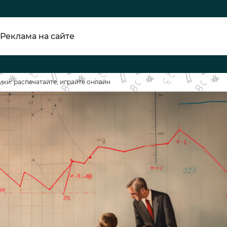
Реклама на сайте
ки: распечатайте, играйте онлайн