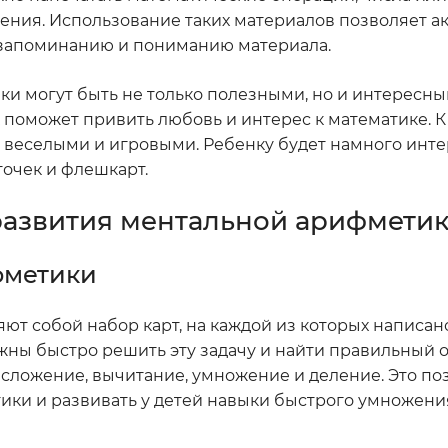
шения. Использование таких материалов позволяет а
у запоминанию и пониманию материала.
и могут быть не только полезными, но и интересны
поможет привить любовь и интерес к математике. К 
е веселыми и игровыми. Ребенку будет намного инт
точек и флешкарт.
развития ментальной арифмети
фметики
ют собой набор карт, на каждой из которых написан
ны быстро решить эту задачу и найти правильный о
к сложение, вычитание, умножение и деление. Это по
ики и развивать у детей навыки быстрого умножени