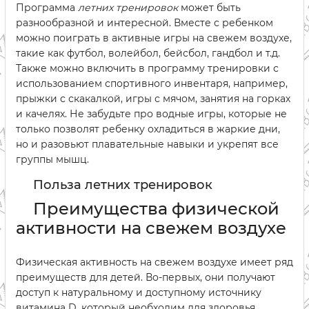
Программа
летних тренировок
может быть
разнообразной и интересной. Вместе с ребенком
можно поиграть в активные игры на свежем воздухе,
такие как футбол, волейбол, бейсбол, гандбол и т.д.
Также можно включить в программу тренировки с
использованием спортивного инвентаря, например,
прыжки с скакалкой, игры с мячом, занятия на горках
и качелях. Не забудьте про водные игры, которые не
только позволят ребенку охладиться в жаркие дни,
но и разовьют плавательные навыки и укрепят все
группы мышц.
Польза летних тренировок
Преимущества физической
активности на свежем воздухе
Физическая активность на свежем воздухе имеет ряд
преимуществ для детей. Во-первых, они получают
доступ к натуральному и доступному источнику
витамина D, который необходим для здоровья