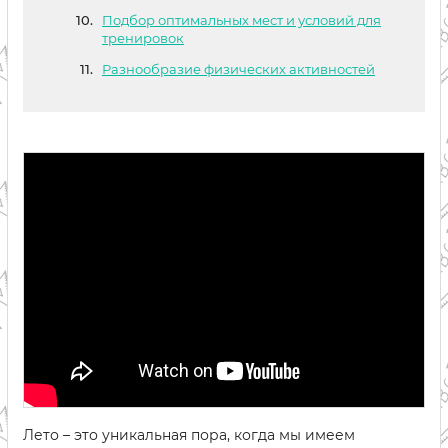
Подбор оптимальных мест и условий для
тренировок
Разнообразие физических активностей
Лето – это уникальная пора, когда мы имеем