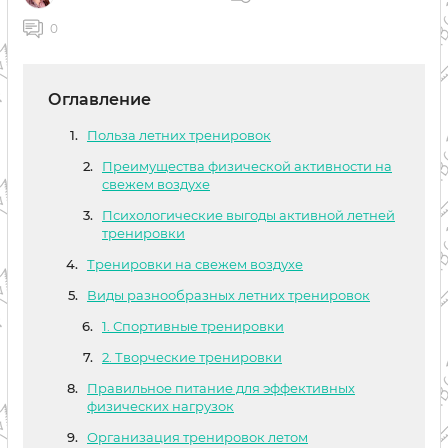
0
Оглавление
Польза летних тренировок
Преимущества физической активности на
свежем воздухе
Психологические выгоды активной летней
тренировки
Тренировки на свежем воздухе
Виды разнообразных летних тренировок
1. Спортивные тренировки
2. Творческие тренировки
Правильное питание для эффективных
физических нагрузок
Организация тренировок летом