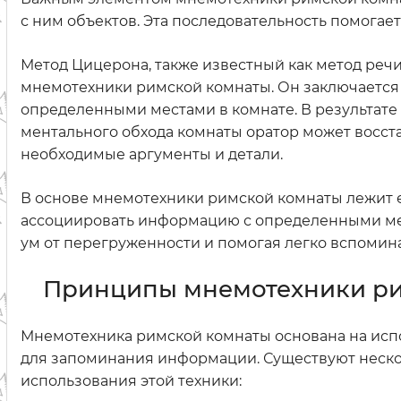
с ним объектов. Эта последовательность помога
Метод Цицерона, также известный как метод речи
мнемотехники римской комнаты. Он заключается в
определенными местами в комнате. В результате 
ментального обхода комнаты оратор может восста
необходимые аргументы и детали.
В основе мнемотехники римской комнаты лежит е
ассоциировать информацию с определенными мес
ум от перегруженности и помогая легко вспомин
Принципы мнемотехники р
Мнемотехника римской комнаты основана на исп
для запоминания информации. Существуют неско
использования этой техники: