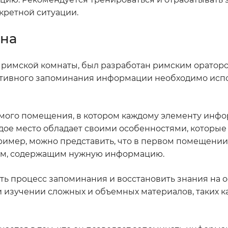
кретной ситуации.
на
римской комнаты, был разработан римским оратор
ктивного запоминания информации необходимо исп
мого помещения, в котором каждому элементу инф
ждое место обладает своими особенностями, которы
имер, можно представить, что в первом помещении
вком, содержащим нужную информацию.
ь процесс запоминания и восстановить знания на 
 изучении сложных и объемных материалов, таких к