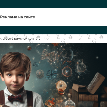
Реклама на сайте
на: все о римской комнате