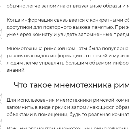
обычно легче запоминают визуальные образы и м
Когда информация связывается с конкретными об
доступной для повторного вызова памятью. При 
уме через комнату и увидеть запомненные предм
Мнемотехника римской комнаты была популярна в
различных видов информации - от речей и музыки
людям легче управлять большим объемом инфор
знаний.
Что такое мнемотехника ри
Для использования мнемотехники римской комна
запомнить, в виде ярких и запоминающихся обра
объектами в помещении, будь то реальная комна
Важным элементом мнемотехники римской комна