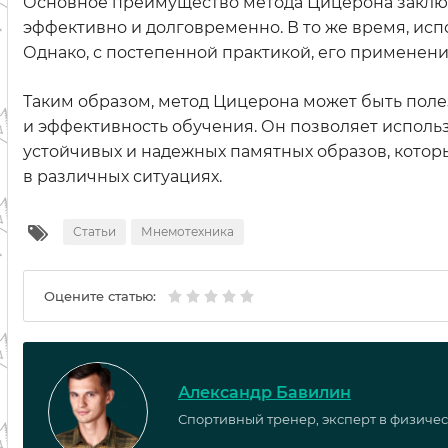
Основное преимущество метода Цицерона заключ
эффективно и долговременно. В то же время, ис
Однако, с постепенной практикой, его применени
Таким образом, метод Цицерона может быть поле
и эффективность обучения. Он позволяет исполь
устойчивых и надежных памятных образов, кото
в различных ситуациях.
Статьи
Мнемотехника
Оцените статью:
Александр Бавилин
Спортивный тренер, эксперт в физичес