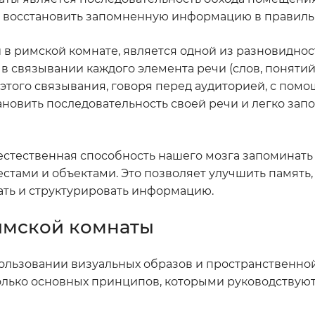
ет восстановить запомненную информацию в правиль
 в римской комнате, является одной из разновидно
 связывании каждого элемента речи (слов, понятий,
этого связывания, говоря перед аудиторией, с пом
новить последовательность своей речи и легко зап
стественная способность нашего мозга запоминать
тами и объектами. Это позволяет улучшить память,
ать и структурировать информацию.
имской комнаты
ользовании визуальных образов и пространственно
лько основных принципов, которыми руководствуют