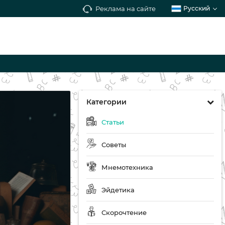
Реклама на сайте
Русский
Категории
Статьи
Советы
Мнемотехника
Эйдетика
Скорочтение