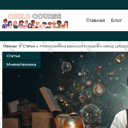
Главная
Блог
Главная
Статьи
Мнемотехника римской комнаты и метод Цицеро
Статьи
Мнемотехника