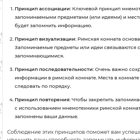
Принцип ассоциации
: Ключевой принцип мнемот
запоминаемыми предметами (или идеями) и местам
будет запомнить информацию.
Принцип визуализации
: Римская комната основ
Запоминаемые предметы или идеи связываются с
запоминающимися.
Принцип последовательности
: Очень важно сох
информации в римской комнате. Места в комнате
следовать по порядку.
Принцип повторения
: Чтобы закрепить запомин
с использованием мнемотехники римской комнаты
запомнены ваши данные.
Соблюдение этих принципов поможет вам успеш
улучшить вашу способность запоминать информац