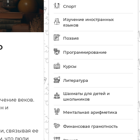
Спорт
Изучение иностранных
языков
Поэзия
о
Программирование
Курсы
Литература
Шахматы для детей и
школьников
чение веков.
н и
Ментальная арифметика
Финансовая грамотность
и, связывая ее
, что люди