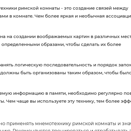
ехники римской комнаты - это создание связей между
и в комнате. Чем более яркая и необычная ассоциация
ана на создании воображаемых картин в различных мест
 определенными образами, чтобы сделать их более
ранять логическую последовательность и порядок зап
 должны быть организованы таким образом, чтобы было
аемую информацию в памяти, необходимо регулярно пов
. Чем чаще вы используете эту технику, тем более эфф
но применять мнемотехнику римской комнаты и зна
ию. Рекомендуется тренироваться и отрабатывать эт