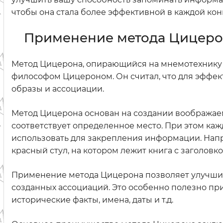
чтобы она стала более эффективной в каждой кон
Применение метода Цицеро
Метод Цицерона, опирающийся на мнемотехнику 
философом Цицероном. Он считал, что для эффе
образы и ассоциации.
Метод Цицерона основан на создании воображае
соответствует определенное место. При этом ка
использовать для закрепления информации. Напр
красный стул, на котором лежит книга с заголо
Применение метода Цицерона позволяет улучшит
созданных ассоциаций. Это особенно полезно при
исторические факты, имена, даты и т.д.