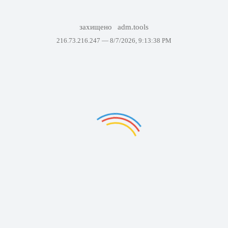
захищено
adm.tools
216.73.216.247 —
8/7/2026, 9:13:38 PM