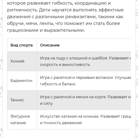
которое развивает гибкость, координацию и
ритмичность. Дети научатся выполнять эффектные
движения с различными реквизитами, такими как
обручи, мячи, ленты, что поможет им стать более
грациозными и выразительными.
Вид спорта
Описание
Игра на льду с клюшкой и шайбой. Развивает ко
Хоккей
скорость и выносливость.
Игра с ракеткой и перьевым воланом. Улучшает р
Бадминтон
гибкость и баланс.
Игра с ракеткой и мячом на корте. Развивает ко
Теннис
и силу.
Фигурное
Искусство катания на коньках. Развивает грацию,
катание
и точность движений.