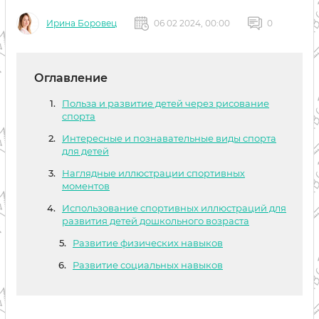
Ирина Боровец
06 02 2024, 00:00
0
Оглавление
Польза и развитие детей через рисование
спорта
Интересные и познавательные виды спорта
для детей
Наглядные иллюстрации спортивных
моментов
Использование спортивных иллюстраций для
развития детей дошкольного возраста
Развитие физических навыков
Развитие социальных навыков