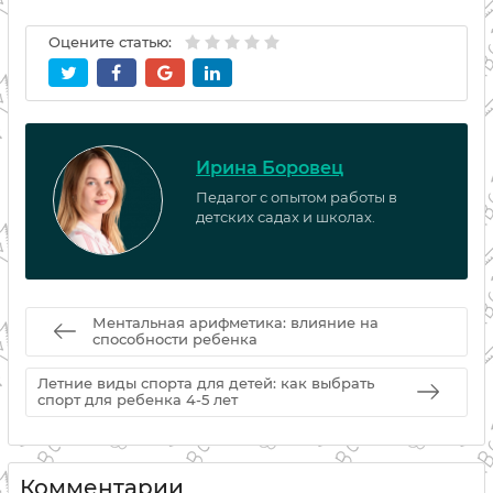
Оцените статью:
Ирина Боровец
Педагог с опытом работы в
детских садах и школах.
Ментальная арифметика: влияние на
способности ребенка
Летние виды спорта для детей: как выбрать
спорт для ребенка 4-5 лет
Комментарии