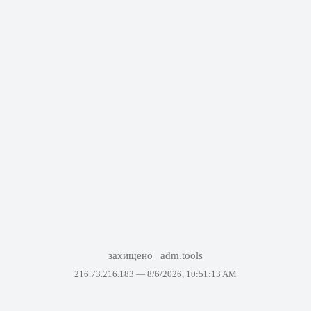
захищено
adm.tools
216.73.216.183 —
8/6/2026, 10:51:13 AM