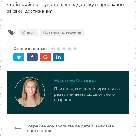
чтобы ребенок чувствовал поддержку и признание
за свои достижения.
Статьи
Правила поведения
Оцените статью:
Наталья Малова
Психолог, специализируется на
развитии детей дошкольного
возраста.
Современное воспитание детей: вызовы и
перспективы