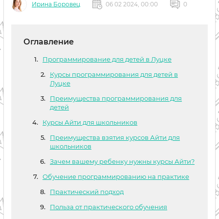
Ирина Боровец
06 02 2024, 00:00
0
Оглавление
Программирование для детей в Луцке
Курсы программирования для детей в
Луцке
Преимущества программирования для
детей
Курсы Айти для школьников
Преимущества взятия курсов Айти для
школьников
Зачем вашему ребенку нужны курсы Айти?
Обучение программированию на практике
Практический подход
Польза от практического обучения