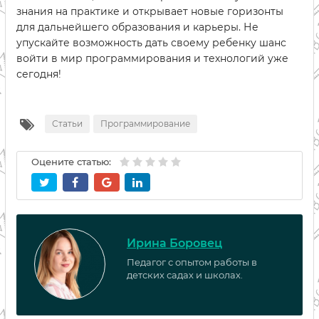
знания на практике и открывает новые горизонты
для дальнейшего образования и карьеры. Не
упускайте возможность дать своему ребенку шанс
войти в мир программирования и технологий уже
сегодня!
Статьи
Программирование
Оцените статью:
Ирина Боровец
Педагог с опытом работы в
детских садах и школах.