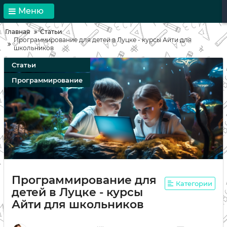
Меню
Главная
Статьи
Программирование для детей в Луцке - курсы Айти для
школьников
Статьи
Программирование
Программирование для
Категории
детей в Луцке - курсы
Айти для школьников