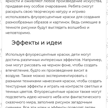
яркости и оживляют любое произведение искусства,
придавая ему особое очарование. Ребята смогут
раскрыть свою творческую натуру и игриво
использовать флуоресцентные краски для создания
разнообразных образов и картинок. Ведь сияющие в
темноте рисунки будут выглядеть волшебно и
неповторимо.
Эффекты и идеи
Используя флуоресцентные краски, дети могут
достичь различных интересных эффектов. Например,
они могут рисовать на черном фоне, чтобы создать
впечатление, будто их произведение висит в
воздухе. Также можно экспериментировать с
разными техниками нанесения краски, чтобы создать
текстурные эффекты и играть на контрасте светлых и
темных цветов. Флуоресцентные краски также могут
подсветить идею ночного неба или фантастического
сказочного мира, заполнив рисунок загадочным
сиянием. Все эти идеи и эффекты позволят детям