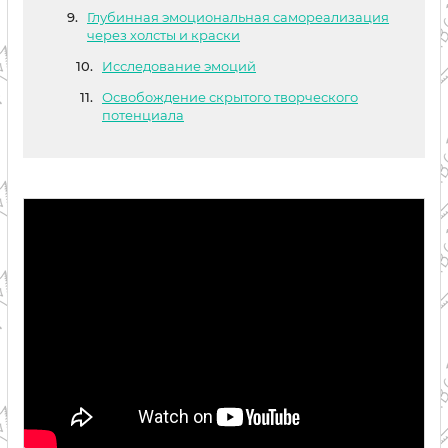
Глубинная эмоциональная самореализация
через холсты и краски
Исследование эмоций
Освобождение скрытого творческого
потенциала