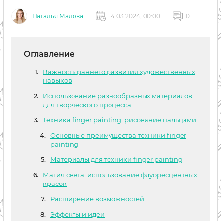
Наталья Малова
14 03 2024, 00:00
0
Оглавление
Важность раннего развития художественных
навыков
Использование разнообразных материалов
для творческого процесса
Техника finger painting: рисование пальцами
Основные преимущества техники finger
painting
Материалы для техники finger painting
Магия света: использование флуоресцентных
красок
Расширение возможностей
Эффекты и идеи