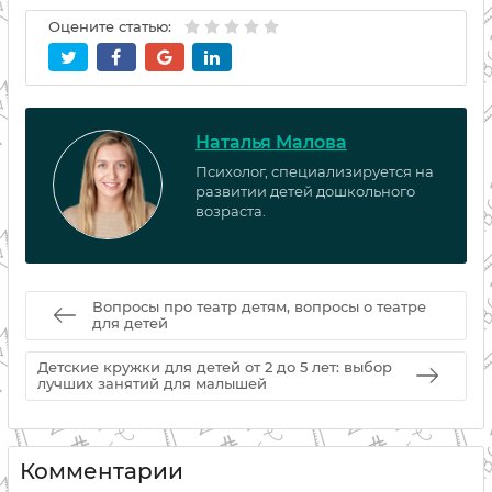
Оцените статью:
Наталья Малова
Психолог, специализируется на
развитии детей дошкольного
возраста.
Вопросы про театр детям, вопросы о театре
для детей
Детские кружки для детей от 2 до 5 лет: выбор
лучших занятий для малышей
Комментарии