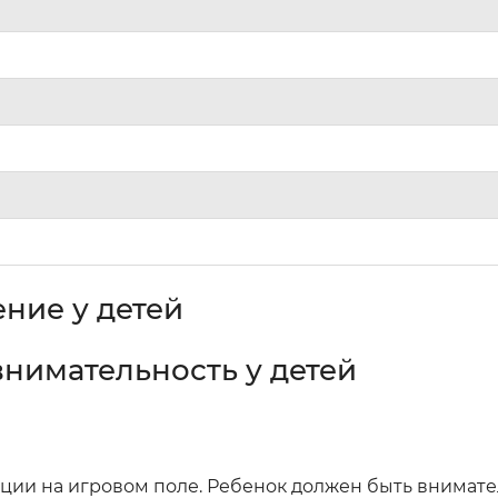
ние у детей
нимательность у детей
ации на игровом поле. Ребенок должен быть внимате