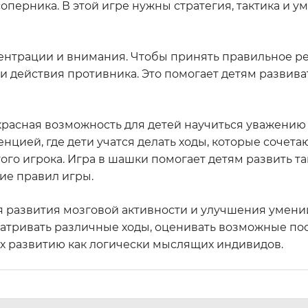
оперника. В этой игре нужны стратегия, тактика и у
ентрации и внимания. Чтобы принять правильное р
и действия противника. Это помогает детям развива
екрасная возможность для детей научиться уважению 
цией, где дети учатся делать ходы, которые сочетаю
гого игрока. Игра в шашки помогает детям развить т
ние правил игры.
ля развития мозговой активности и улучшения умени
атривать различные ходы, оценивать возможные по
их развитию как логически мыслящих индивидов.