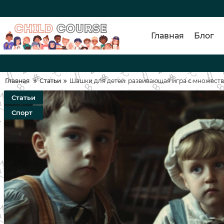
Главная
Блог
Главная
Статьи
Шашки для детей: развивающая игра с множест
Статьи
Спорт