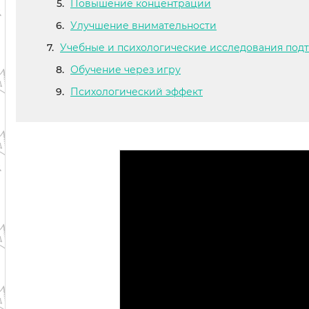
Повышение концентрации
Улучшение внимательности
Учебные и психологические исследования подт
Обучение через игру
Психологический эффект