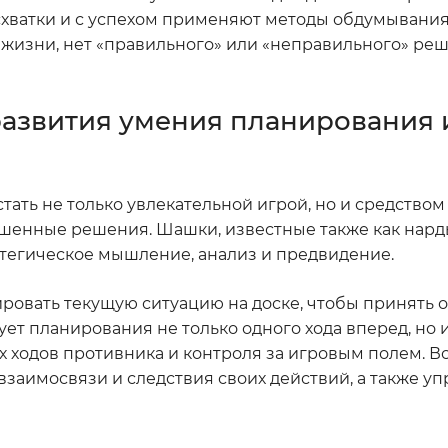
схватки и с успехом применяют методы обдумывания
в жизни, нет «правильного» или «неправильного» реш
развития умения планирования 
тать не только увлекательной игрой, но и средством
ешенные решения. Шашки, известные также как нард
атегическое мышление, анализ и предвидение.
ровать текущую ситуацию на доске, чтобы принять 
ует планирования не только одного хода вперед, но 
 ходов противника и контроля за игровым полем. Вс
взаимосвязи и следствия своих действий, а также уп