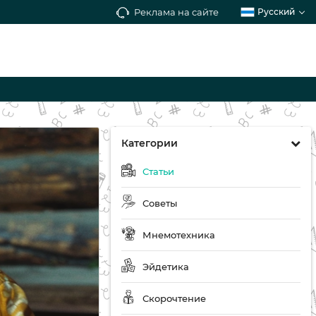
Реклама на сайте
Русский
Категории
Статьи
Советы
Мнемотехника
Эйдетика
Скорочтение