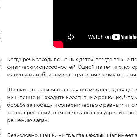
Когда речь заходит о наших детях, всегда важно
физических способностей. Одной из тех игр, ко
маленьких избранников стратегическому и логи
Шашки - это замечательная возможность для дете
мышление и находить креативные решения. Что м
борьба за победу и соперничество с равными по 
точных решений, поможет малышам укрепить кон
решению задач.
Безусловно, шашки - игра, где каждый шаг имеет