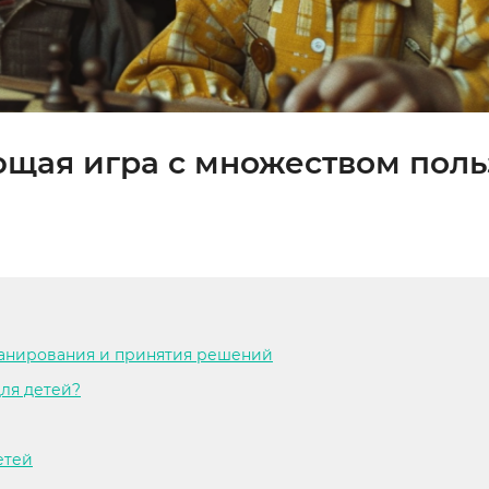
ющая игра с множеством пол
ланирования и принятия решений
ля детей?
етей