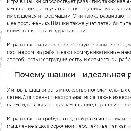
Игра в шашки способствует развитию таких навык
мышление. Дети учатся четко оценивать ситуаци
имеющейся информации. Они также развивают на
к ее достижению. Шашки также учат детей быть т
внимательности и вдумчивости.
Игра в шашки также способствует развитию социа
партнером, вырабатывают коммуникативные навык
способность к сотрудничеству и совместной рабо
Почему шашки - идеальная 
У игры в шашки есть множество положительных с
детей. Эта древняя настольная игра, также извес
навыки, как логическое мышление, стратегическ
Игра в шашки требует от детей размышления и п
мышление в долгосрочной перспективе, так как 