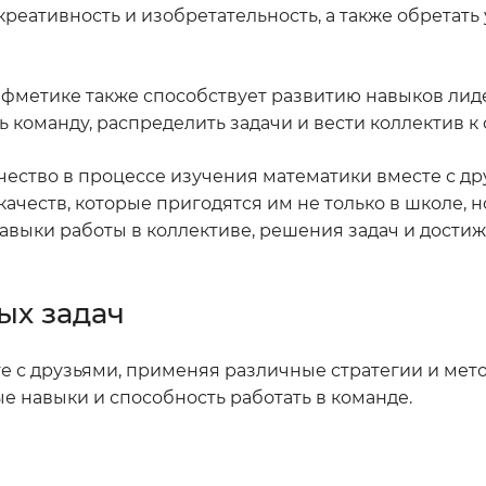
реативность и изобретательность, а также обретать
ифметике также способствует развитию навыков лид
 команду, распределить задачи и вести коллектив к
чество в процессе изучения математики вместе с д
ачеств, которые пригодятся им не только в школе, н
навыки работы в коллективе, решения задач и дости
ых задач
е с друзьями, применяя различные стратегии и мето
е навыки и способность работать в команде.