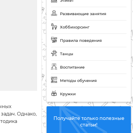
Этикет
Развивающие занятия
Хоббихорсинг
Правила поведения
Танцы
Воспитание
Методы обучения
Кружки
учных
задач. Однако,
Получайте только полезные
етодика
статьи!