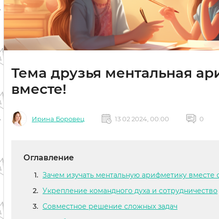
Тема друзья ментальная ар
вместе!
Ирина Боровец
13 02 2024, 00:00
0
Оглавление
Зачем изучать ментальную арифметику вместе 
Укрепление командного духа и сотрудничество
Совместное решение сложных задач