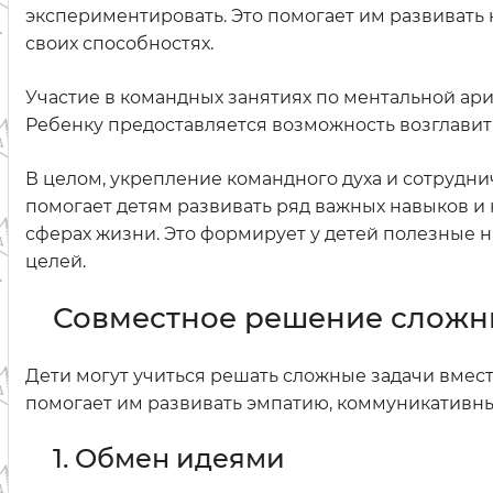
экспериментировать. Это помогает им развивать к
своих способностях.
Участие в командных занятиях по ментальной ар
Ребенку предоставляется возможность возглавить
В целом, укрепление командного духа и сотрудни
помогает детям развивать ряд важных навыков и к
сферах жизни. Это формирует у детей полезные 
целей.
Совместное решение сложн
Дети могут учиться решать сложные задачи вмест
помогает им развивать эмпатию, коммуникативны
1. Обмен идеями