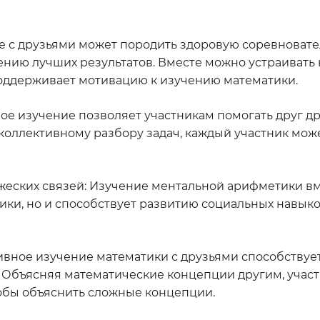
те с друзьями может породить здоровую соревновате
ению лучших результатов. Вместе можно устраивать 
поддерживает мотивацию к изучению математики.
ое изучение позволяет участникам помогать друг др
 коллективному разбору задач, каждый участник мо
жеских связей: Изучение ментальной арифметики вм
ики, но и способствует развитию социальных навыко
ивное изучение математики с друзьями способствуе
 Объясняя математические концепции другим, учас
обы объяснить сложные концепции.