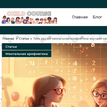
Главная
Блог
Главная
Статьи
Тема друзья ментальная арифметика: изучаем ма
Статьи
Ментальная арифметика