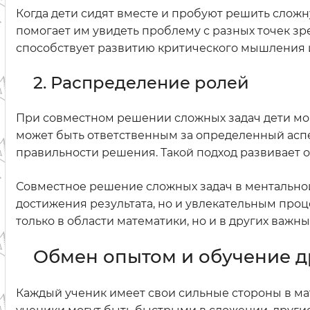
Когда дети сидят вместе и пробуют решить сложн
помогает им увидеть проблему с разных точек з
способствует развитию критического мышления и
2. Распределение ролей
При совместном решении сложных задач дети мог
может быть ответственным за определенный асп
правильности решения. Такой подход развивает 
Совместное решение сложных задач в ментально
достижения результата, но и увлекательным проце
только в области математики, но и в других важн
Обмен опытом и обучение др
Каждый ученик имеет свои сильные стороны в ма