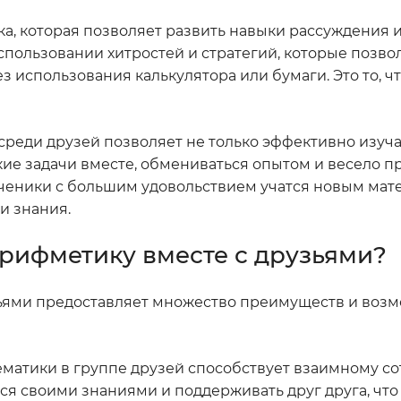
ка, которая позволяет развить навыки рассуждения 
спользовании хитростей и стратегий, которые позво
использования калькулятора или бумаги. Это то, чт
еди друзей позволяет не только эффективно изучат
кие задачи вместе, обмениваться опытом и весело п
ученики с большим удовольствием учатся новым ма
и знания.
арифметику вместе с друзьями?
ьями предоставляет множество преимуществ и возм
ематики в группе друзей способствует взаимному с
ся своими знаниями и поддерживать друг друга, что