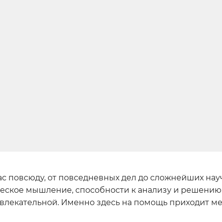
 нас повсюду, от повседневных дел до сложнейших на
еское мышление, способности к анализу и решению 
увлекательной. Именно здесь на помощь приходит м