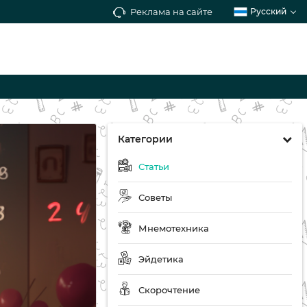
Реклама на сайте
Русский
Категории
Статьи
Советы
Мнемотехника
Эйдетика
Скорочтение