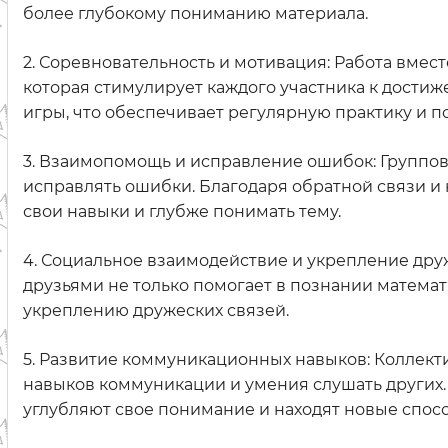
более глубокому пониманию материала.
2. Соревновательность и мотивация: Работа вмес
которая стимулирует каждого участника к достиж
игры, что обеспечивает регулярную практику и 
3. Взаимопомощь и исправление ошибок: Группов
исправлять ошибки. Благодаря обратной связи и
свои навыки и глубже понимать тему.
4. Социальное взаимодействие и укрепление дру
друзьями не только помогает в познании математ
укреплению дружеских связей.
5. Развитие коммуникационных навыков: Коллект
навыков коммуникации и умения слушать других.
углубляют свое понимание и находят новые спос