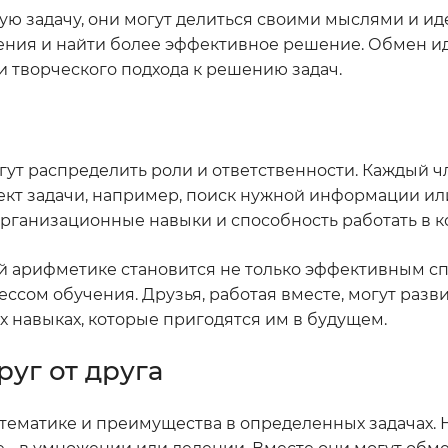
ую задачу, они могут делиться своими мыслями и ид
рения и найти более эффективное решение. Обмен 
 творческого подхода к решению задач.
ут распределить роли и ответственности. Каждый ч
ект задачи, например, поиск нужной информации ил
организационные навыки и способность работать в к
й арифметике становится не только эффективным с
ссом обучения. Друзья, работая вместе, могут разв
ых навыках, которые пригодятся им в будущем.
уг от друга
тематике и преимущества в определенных задачах.