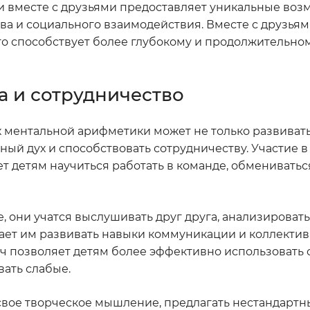
 вместе с друзьями предоставляет уникальные воз
ва и социального взаимодействия. Вместе с друзья
что способствует более глубокому и продолжительно
а и сотрудничество
х ментальной арифметики может не только развиват
ный дух и способствовать сотрудничеству. Участие 
т детям научиться работать в команде, обмениватьс
, они учатся выслушивать друг друга, анализироват
ает им развивать навыки коммуникации и коллекти
ч позволяет детям более эффективно использовать 
ать слабые.
 свое творческое мышление, предлагать нестандарт