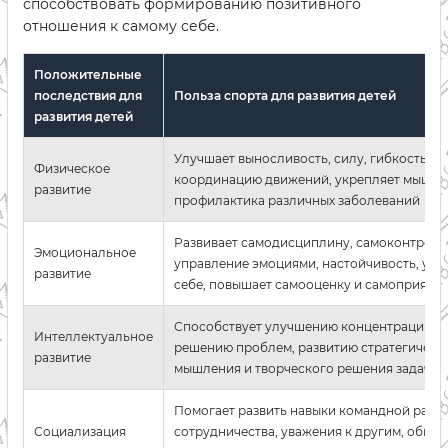
способствовать формированию позитивного
отношения к самому себе.
Положительные
последствия для
Польза спорта для развития детей
развития детей
Улучшает выносливость, силу, гибкость и
Физическое
координацию движений, укрепляет мышцы 
развитие
профилактика различных заболеваний
Развивает самодисциплину, самоконтроль
Эмоциональное
управление эмоциями, настойчивость, уве
развитие
себе, повышает самооценку и самоприятие
Способствует улучшению концентрации, п
Интеллектуальное
решению проблем, развитию стратегическ
развитие
мышления и творческого решения задач
Помогает развить навыки командной работ
Социализация
сотрудничества, уважения к другим, обще