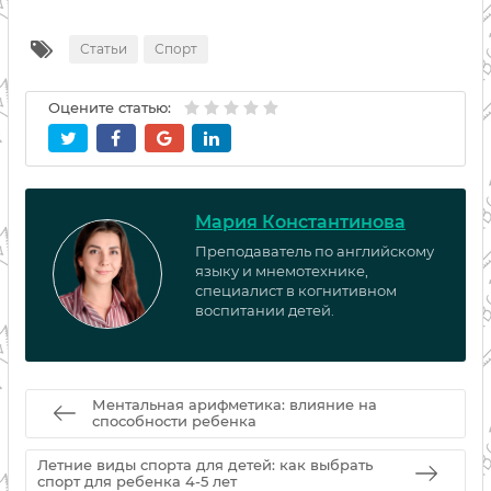
Статьи
Спорт
Оцените статью:
Мария Константинова
Преподаватель по английскому
языку и мнемотехнике,
специалист в когнитивном
воспитании детей.
Ментальная арифметика: влияние на
способности ребенка
Летние виды спорта для детей: как выбрать
спорт для ребенка 4-5 лет