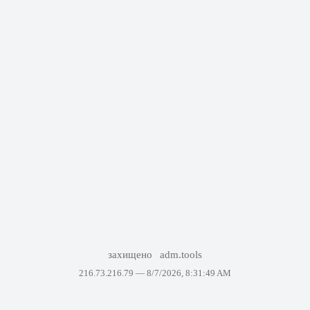
захищено
adm.tools
216.73.216.79 —
8/7/2026, 8:31:49 AM