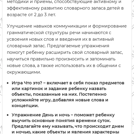
методики и приемы, способствующие активному и
эффективному развитию словарного запаса детей в
возрасте от 2 до 3 лет.
Улучшение навыков коммуникации и формирование
грамматической структуры речи начинаются с
усвоения новых слов и введения их в активный
словарный запас. Предлагаемые упражнения
помогут ребенку расширить свой словарный запас,
научиться правильно произносить и запоминать
новые слова, а также использовать их в общении с
окружающими.
Игра Что это? – включает в себя показ предметов
или картинок и задание ребенку назвать
объекты, показанные на них. Постепенно
усложняйте игру, добавляя новые слова и
концепции.
Упражнение День и ночь – поможет ребенку
выучить основные понятия времени суток.
Предлагайте ему называть, что происходит днем
и ночью, какие объекты и явления характерны