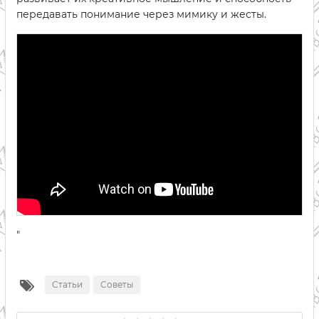
передавать понимание через мимику и жесты.
"
Статьи
Советы