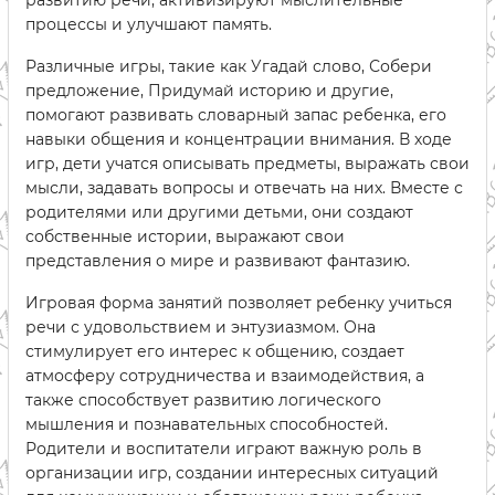
развитию речи, активизируют мыслительные
процессы и улучшают память.
Различные игры, такие как Угадай слово, Собери
предложение, Придумай историю и другие,
помогают развивать словарный запас ребенка, его
навыки общения и концентрации внимания. В ходе
игр, дети учатся описывать предметы, выражать свои
мысли, задавать вопросы и отвечать на них. Вместе с
родителями или другими детьми, они создают
собственные истории, выражают свои
представления о мире и развивают фантазию.
Игровая форма занятий позволяет ребенку учиться
речи с удовольствием и энтузиазмом. Она
стимулирует его интерес к общению, создает
атмосферу сотрудничества и взаимодействия, а
также способствует развитию логического
мышления и познавательных способностей.
Родители и воспитатели играют важную роль в
организации игр, создании интересных ситуаций