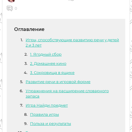
0
Оглавление
Игры, способствующие развитию речи у детей
2 и 3 лет
1. Ягодный сбор
2. Домашнее кино
3. Сокровища в ящике
Развитие речи в игровой форме
Упражнения на расширение словарного
запаса
Игра Найди предмет
Правила игры
Польза и результаты