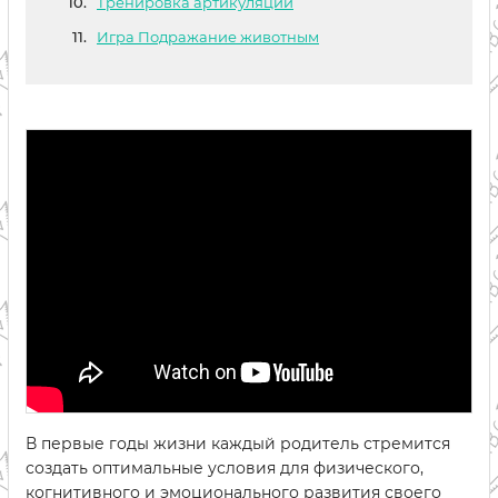
Тренировка артикуляции
Игра Подражание животным
В первые годы жизни каждый родитель стремится
создать оптимальные условия для физического,
когнитивного и эмоционального развития своего