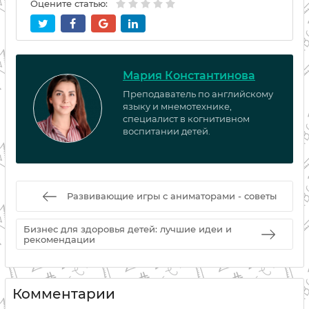
Оцените статью:
Мария Константинова
Преподаватель по английскому
языку и мнемотехнике,
специалист в когнитивном
воспитании детей.
Развивающие игры с аниматорами - советы
Бизнес для здоровья детей: лучшие идеи и
рекомендации
Комментарии