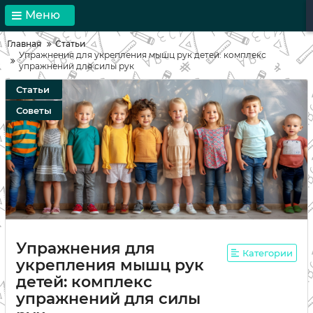
Меню
Главная
Статьи
Упражнения для укрепления мышц рук детей: комплекс
упражнений для силы рук
Статьи
Советы
Упражнения для
Категории
укрепления мышц рук
детей: комплекс
упражнений для силы