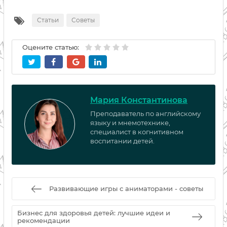
Статьи
Советы
Оцените статью:
Мария Константинова
Преподаватель по английскому
языку и мнемотехнике,
специалист в когнитивном
воспитании детей.
Развивающие игры с аниматорами - советы
Бизнес для здоровья детей: лучшие идеи и
рекомендации