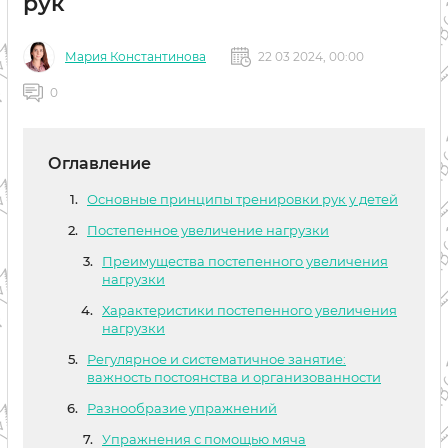
рук
Мария Константинова
22 03 2024, 00:00
0
Оглавление
Основные принципы тренировки рук у детей
Постепенное увеличение нагрузки
Преимущества постепенного увеличения
нагрузки
Характеристики постепенного увеличения
нагрузки
Регулярное и систематичное занятие:
важность постоянства и организованности
Разнообразие упражнений
Упражнения с помощью мяча