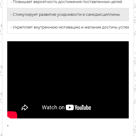
- Повышает вероятность достижения поставленных целей.
- Стимулирует развитие усидчивости и самодисциплины.
- Укрепляет внутреннюю мотивацию и желание достичь успеха.
"