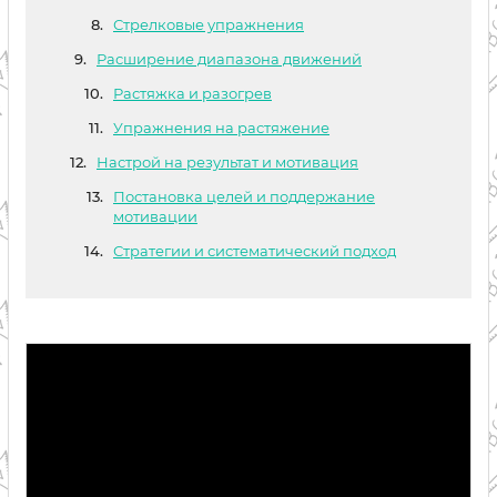
Стрелковые упражнения
Расширение диапазона движений
Растяжка и разогрев
Упражнения на растяжение
Настрой на результат и мотивация
Постановка целей и поддержание
мотивации
Стратегии и систематический подход