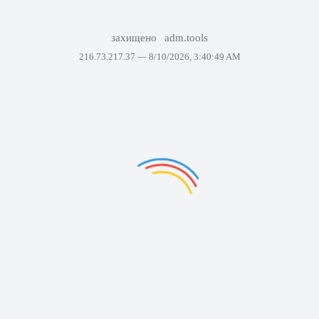
захищено
adm.tools
216.73.217.37 —
8/10/2026, 3:40:49 AM