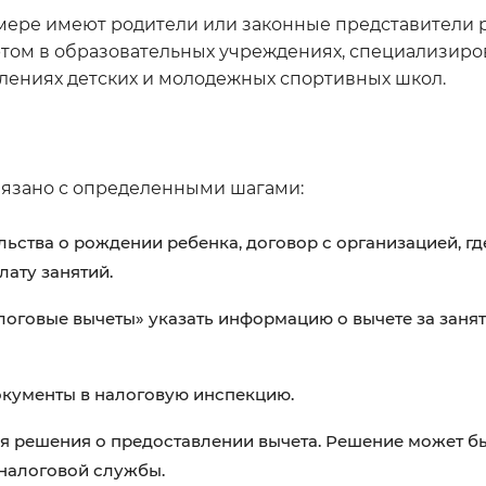
мере имеют родители или законные представители 
ртом в образовательных учреждениях, специализир
лениях детских и молодежных спортивных школ.
вязано с определенными шагами:
ьства о рождении ребенка, договор с организацией, гд
ату занятий.
оговые вычеты» указать информацию о вычете за заня
кументы в налоговую инспекцию.
я решения о предоставлении вычета. Решение может б
 налоговой службы.