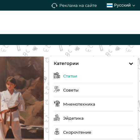
Реклама на сайте
Русский
Категории
Статьи
Советы
Мнемотехника
Эйдетика
Скорочтение