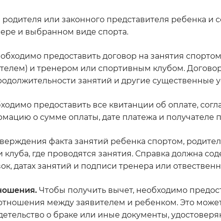
родителя или законного представителя ребенка и с
нере и выбранном виде спорта.
обходимо предоставить договор на занятия спортом
телем) и тренером или спортивным клубом. Догово
одолжительности занятий и другие существенные у
ходимо предоставить все квитанции об оплате, согл
мацию о сумме оплаты, дате платежа и получателе п
верждения факта занятий ребенка спортом, родите
 клуба, где проводятся занятия. Справка должна со
, датах занятий и подписи тренера или отвественн
ношения.
Чтобы получить вычет, необходимо предос
отношения между заявителем и ребенком. Это може
детельство о браке или иные документы, удостовер