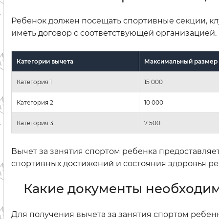
Ребенок должен посещать спортивные секции, к
иметь договор с соответствующей организацией.
Категории вычета
Максимальный размер вы
Категория 1
15 000
Категория 2
10 000
Категория 3
7 500
Вычет за занятия спортом ребенка предоставляет
спортивных достижений и состояния здоровья ре
Какие документы необходим
Для получения вычета за занятия спортом ребен