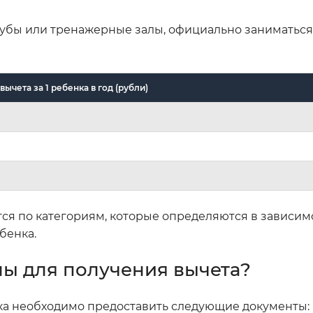
лубы или тренажерные залы, официально заниматься
чета за 1 ребенка в год (рубли)
ся по категориям, которые определяются в зависим
бенка.
ы для получения вычета?
ка необходимо предоставить следующие документы: