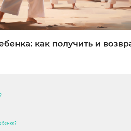
ебенка: как получить и возвр
?
ребенка?