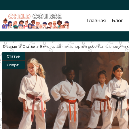
Главная
Блог
Главная
Статьи
Вычет за занятия спортом ребенка: как получить 
Статьи
Спорт