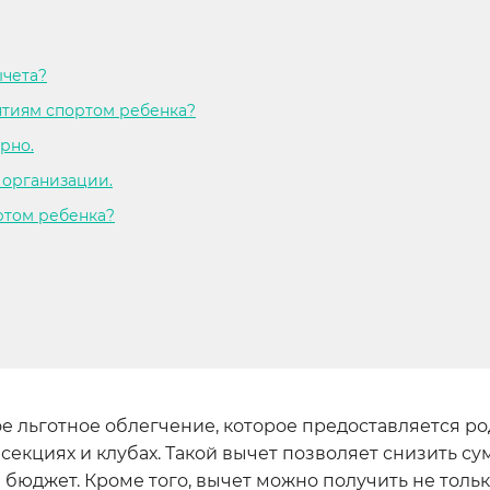
ычета?
ятиям спортом ребенка?
рно.
 организации.
ортом ребенка?
ое льготное облегчение, которое предоставляется р
секциях и клубах. Такой вычет позволяет снизить су
бюджет. Кроме того, вычет можно получить не тольк