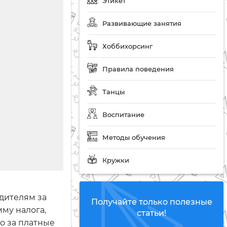
Этикет
Развивающие занятия
Хоббихорсинг
Правила поведения
Танцы
Воспитание
Методы обучения
Кружки
одителям за
Получайте только полезные
мму налога,
статьи!
о за платные