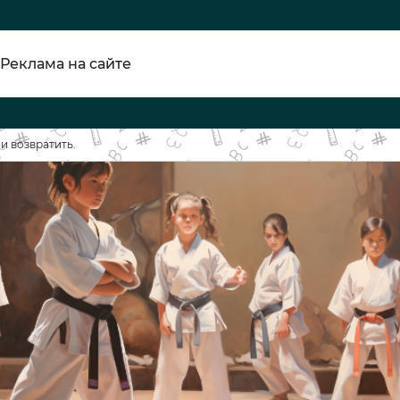
Реклама на сайте
и возвратить.