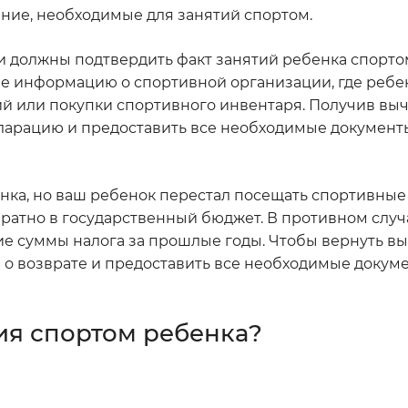
ание, необходимые для занятий спортом.
ли должны подтвердить факт занятий ребенка спортом
е информацию о спортивной организации, где ребе
ий или покупки спортивного инвентаря. Получив выч
ларацию и предоставить все необходимые документ
енка, но ваш ребенок перестал посещать спортивные
ратно в государственный бюджет. В противном случ
е суммы налога за прошлые годы. Чтобы вернуть вы
 о возврате и предоставить все необходимые докум
тия спортом ребенка?