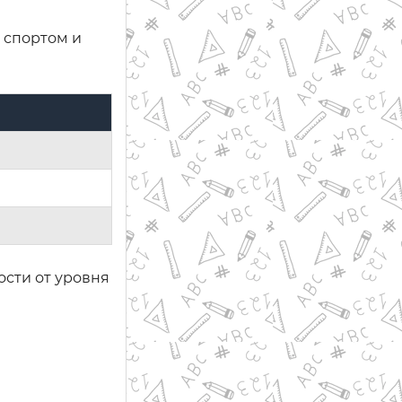
 спортом и
ости от уровня