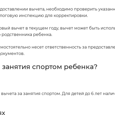
доставлении вычета, необходимо проверить указан
налоговую инспекцию для корректировки.
овый вычет в текущем году, вычет может быть испол
 родственника ребенка.
амостоятельно несет ответственность за предостав
окументов.
а занятия спортом ребенка?
е вычета за занятия спортом. Для детей до 6 лет нал
ях