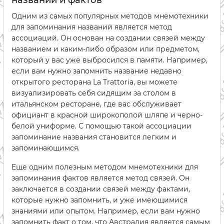
Одним из самых популярных методов мнемотехники
для запоминания названий является метод
ассоциаций. Он основан на создании связей между
названием и каким-либо образом или предметом,
который у вас уже выбросился в памяти. Например,
если вам нужно запомнить название недавно
открытого ресторана La Trattoria, вы можете
визуализировать себя сидящим за столом в
итальянском ресторане, где вас обслуживает
официант в красной широкополой шляпе и черно-
белой униформе. С помощью такой ассоциации
запоминание названия становится легким и
запоминающимся.
Еще одним полезным методом мнемотехники для
запоминания фактов является метод связей. Он
заключается в создании связей между фактами,
которые нужно запомнить, и уже имеющимися
знаниями или опытом. Например, если вам нужно
запомнить факт о том, что Австралия является самым