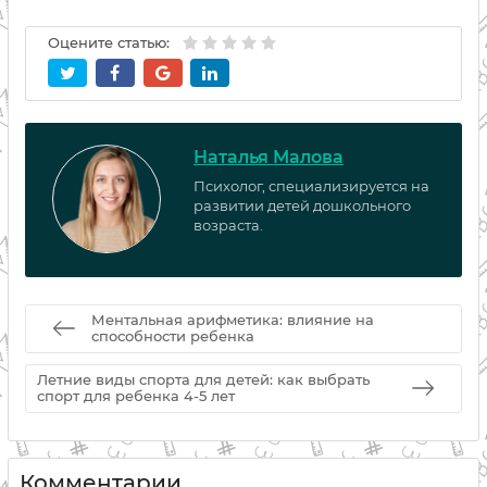
Оцените статью:
Наталья Малова
Психолог, специализируется на
развитии детей дошкольного
возраста.
Ментальная арифметика: влияние на
способности ребенка
Летние виды спорта для детей: как выбрать
спорт для ребенка 4-5 лет
Комментарии