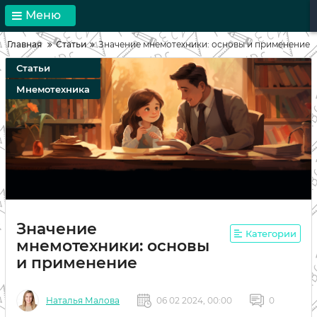
Меню
Главная
Статьи
Значение мнемотехники: основы и применение
Статьи
Мнемотехника
Значение
Категории
мнемотехники: основы
и применение
Наталья Малова
06 02 2024, 00:00
0