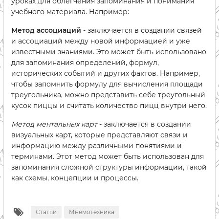
уроках для облегчения запоминания и понимания
учебного материала. Например:
Метод ассоциаций
- заключается в создании связей
и ассоциаций между новой информацией и уже
известными знаниями. Это может быть использовано
для запоминания определений, формул,
исторических событий и других фактов. Например,
чтобы запомнить формулу для вычисления площади
треугольника, можно представить себе треугольный
кусок пиццы и считать количество пицц внутри него.
Метод ментальных карт
- заключается в создании
визуальных карт, которые представляют связи и
информацию между различными понятиями и
терминами. Этот метод может быть использован для
запоминания сложной структуры информации, такой
как схемы, концепции и процессы.
Статьи
Мнемотехника