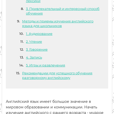
лексики
3. Привлекательный и интересный способ
обучения
Методы и приемы изучения английского
языка для школьников
1. Аудирование
2. Чтение
3. Говорение
4. Запись
5. Игры и развлечения
Рекомендации для успешного обучения
разговорному английскому
Английский язык имеет большое значение в
мировом образовании и коммуникации. Начать
изучение английского с раннего возраста - мудрое