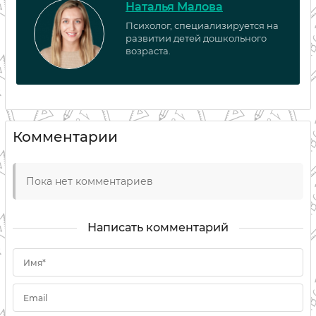
Наталья Малова
Психолог, специализируется на
развитии детей дошкольного
возраста.
Комментарии
Пока нет комментариев
Написать комментарий
Имя*
Email