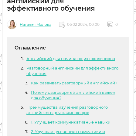
английский для
эффективного обучения
Наталья Малова
06 02 2024, 00:00
0
Оглавление
Английский для начинающих школьников
Разговорный английский для эффективного
обучения
Как развивать разговорный английский?
Почему разговорный английский важен
для обучения?
Преимущества изучения разговорного
английского для начинающих
1. Улучшает коммуникативные навыки
2. Улучшает усвоение грамматики и