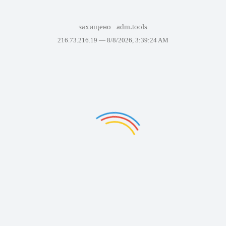
захищено
adm.tools
216.73.216.19 —
8/8/2026, 3:39:24 AM