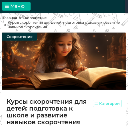
Меню
Главная
Скорочтение
Курсы скорочтения для детей: подготовка к школе и развитие
навыков скорочтения
Скорочтение
Курсы скорочтения для
Категории
детей: подготовка к
школе и развитие
навыков скорочтения