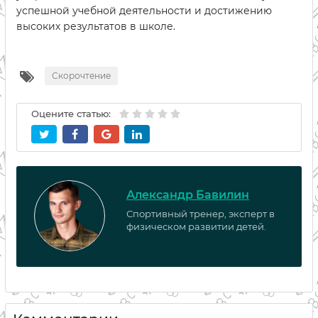
успешной учебной деятельности и достижению
высоких результатов в школе.
Скорочтение
Оцените статью:
Александр Бавилин
Спортивный тренер, эксперт в
физическом развитии детей.