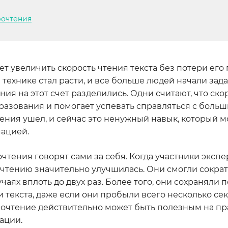
рочтения
ет увеличить скорость чтения текста без потери его
технике стал расти, и все больше людей начали зад
ия на этот счет разделились. Одни считают, что ск
разования и помогает успевать справляться с боль
тения ушел, и сейчас это ненужный навык, который 
ацией.
очтения говорят сами за себя. Когда участники эксп
 чтению значительно улучшилась. Они смогли сократ
учаях вплоть до двух раз. Более того, они сохраняли
 текста, даже если они пробыли всего несколько сек
корочтение действительно может быть полезным на пр
ации.