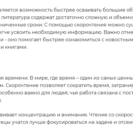
вляется возможность быстрее осваивать большие о
 литература содержат достаточно сложную и объем
аниченные сроки. С помощью скорочтения можно с
легче усвоить необходимую информацию. Важно отмет
 - оно помогает быстрее ознакомиться с новостным
и книгами.
 времени. В мире, где время – один из самых ценны
м. Скорочтение позволяет сократить время, затрачи
то особенно важно для людей, чья работа связана с п
.
вивает концентрацию и внимание. Чтение со скорос
тецы учатся лучше фокусироваться на задаче и отсеи