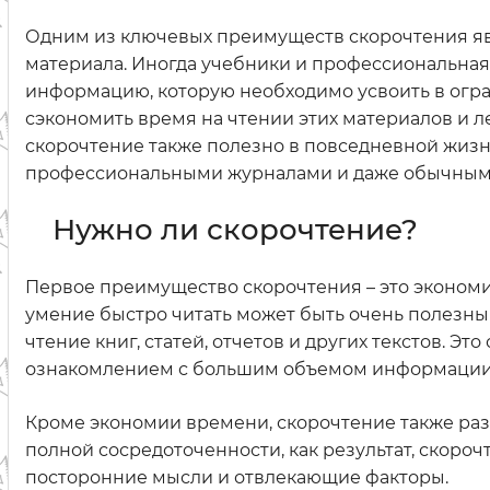
Одним из ключевых преимуществ скорочтения я
материала. Иногда учебники и профессиональная
информацию, которую необходимо усвоить в огр
сэкономить время на чтении этих материалов и 
скорочтение также полезно в повседневной жизни
профессиональными журналами и даже обычным
Нужно ли скорочтение?
Первое преимущество скорочтения – это экономия
умение быстро читать может быть очень полезны
чтение книг, статей, отчетов и других текстов. Э
ознакомлением с большим объемом информации
Кроме экономии времени, скорочтение также раз
полной сосредоточенности, как результат, скороч
посторонние мысли и отвлекающие факторы.