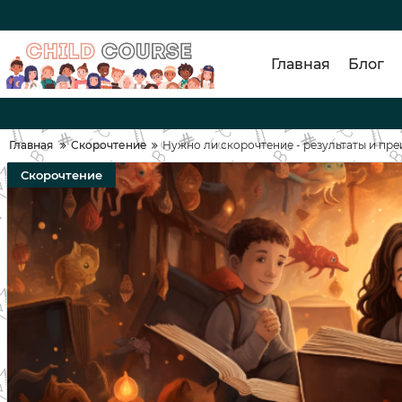
Главная
Блог
Главная
Скорочтение
Нужно ли скорочтение - результаты и пр
Скорочтение