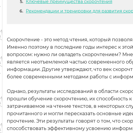
Ключевые преимущества скорочтения
Рекомендации и тренировки для развития ско
Скорочтение - это метод чтения, который позволя
Именно поэтому в последние годы интерес к этой 
вопросом: нужно ли овладеть скорочтением? Мнен
является неотъемлемой частью современного об
информации. Другие утверждают, что век скороч
более современными методами работы с информ
Однако, результаты исследований в области скор
прошли обучение скорочтению, их способность к
затрачиваемое на чтение текстов, в некоторых сл
прочитанного и могли пересказать основные идеи
прочтение. Эти результаты говорят о том, что с
способствовать эффективному усвоению информ