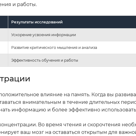
ния и работы.
Результаты исследований
Ускорение усвоения информации
Развитие критического мышления и анализа
Эффективность обучения и работы
нтрации
положительное влияние на память. Когда вы развив
оставаться внимательным в течение длительных пери
нать информацию и более эффективно использовать
 концентрации. Во время чтения и скорочтения нео
ренирует ваш мозг на оставаться открытым для важ