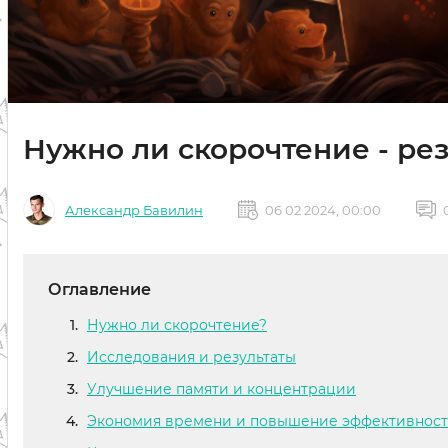
Нужно ли скорочтение - ре
Александр Бавилин
06 02 2024, 00:00
Оглавление
Нужно ли скорочтение?
Исследования и результаты
Улучшение памяти и концентрации
Экономия времени и повышение эффективнос