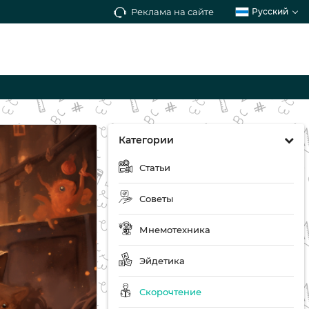
Реклама на сайте
Русский
Категории
Статьи
Советы
Мнемотехника
Эйдетика
Скорочтение