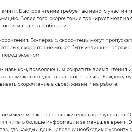
мяти. Быстрое чтение требует активного участия мо
мацию. Более того, скорочтение тренирует мозг на 
 когнитивные способности.
скорочтения. Во-первых, скорочтецы могут пропуска
Во-вторых, скорочтение может быть излишне напряже
 перед экраном.
м навыком, позволяющим сократить время чтения и
ь о возможных недостатках этого навыка. Каждому н
вивать скорочтение в своей жизни и на работе.
ние имеет множество положительных результатов. 
оляя читать больше информации за меньшее время. 
е, где каждый день человеку необходимо усвоить 