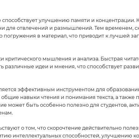
е способствует улучшению памяти и концентрации. 
ни для отвлечений и размышлений. Тем временем, 
го погружения в материал, что приводит к лучшей з
ки критического мышления и анализа. Быстрая читат
ть различные идеи и мнения, что способствует разв
вляется эффективным инструментом для образовани
общие навыки чтения и понимания текста, а также 
е может быть особенно полезно для студентов, акт
енам.
ствуют о том, что скорочтение действительно полез
итию интеллектуальных способностей, улучшению к