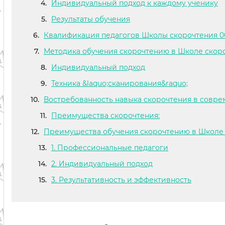
Индивидуальный подход к каждому ученику
Результаты обучения
Квалификация педагогов Школы скорочтения 0
Методика обучения скорочтению в Школе скор
Индивидуальный подход
Техника &laquo;сканирования&raquo;
Востребованность навыка скорочтения в совр
Преимущества скорочтения:
Преимущества обучения скорочтению в Школе 
1. Профессиональные педагоги
2. Индивидуальный подход
3. Результативность и эффективность