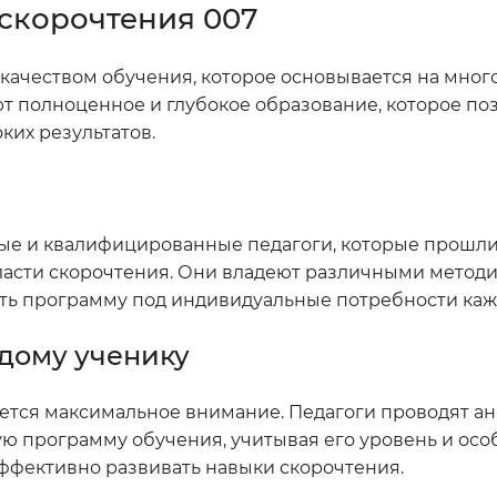
 скорочтения 007
качеством обучения, которое основывается на мног
т полноценное и глубокое образование, которое по
ких результатов.
ные и квалифицированные педагоги, которые прошл
ласти скорочтения. Они владеют различными метод
ать программу под индивидуальные потребности каж
дому ученику
ется максимальное внимание. Педагоги проводят а
ю программу обучения, учитывая его уровень и особ
эффективно развивать навыки скорочтения.