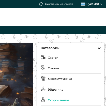
Реклама на сайте
Русский
Категории
Статьи
Советы
Мнемотехника
Эйдетика
Скорочтение