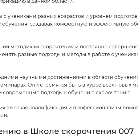
ификацию в данной области.
с учениками разных возрастов и уровнем подготовк
с обучения, создавая комфортную и эффективную об
ния методикам скорочтения и постоянно совершенс
менять разные подходы и методы в работе с ученика
ледними научными достижениями в области обучени
минарах. Они стремятся быть в курсе всех новых ме
и современные подходы к обучению скорочтению.
 их высокая квалификация и профессионализм помо
ии.
ению в Школе скорочтения 007