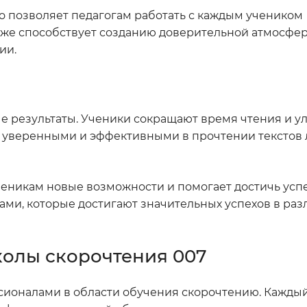
о позволяет педагогам работать с каждым учеником
акже способствует созданию доверительной атмосфе
ии.
е результаты. Ученики сокращают время чтения и 
 уверенными и эффективными в прочтении текстов
никам новые возможности и помогает достичь успе
ами, которые достигают значительных успехов в ра
олы скорочтения 007
сионалами в области обучения скорочтению. Каждый