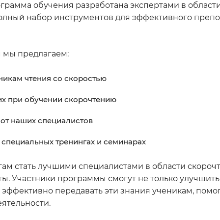
грамма обучения разработана экспертами в област
полный набор инструментов для эффективного препо
 мы предлагаем:
никам чтения со скоростью
их при обучении скорочтению
от наших специалистов
 специальных тренингах и семинарах
гам стать лучшими специалистами в области скороч
ы. Участники программы смогут не только улучшить
 эффективно передавать эти знания ученикам, помо
еятельности.