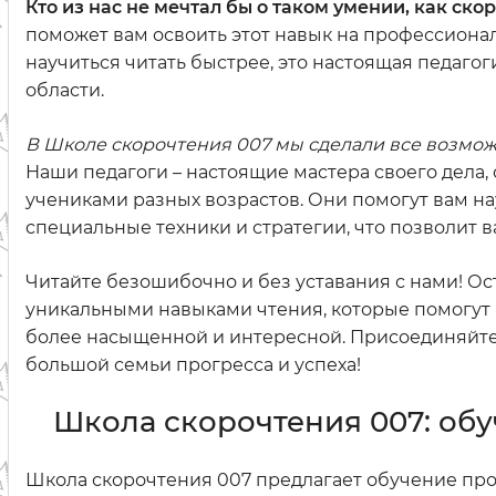
Кто из нас не мечтал бы о таком умении, как ско
поможет вам освоить этот навык на профессионал
научиться читать быстрее, это настоящая педаго
области.
В Школе скорочтения 007 мы сделали все возмож
Наши педагоги – настоящие мастера своего дела
учениками разных возрастов. Они помогут вам на
специальные техники и стратегии, что позволит 
Читайте безошибочно и без уставания с нами! Ос
уникальными навыками чтения, которые помогут н
более насыщенной и интересной. Присоединяйтес
большой семьи прогресса и успеха!
Школа скорочтения 007: об
Школа скорочтения 007 предлагает обучение пр