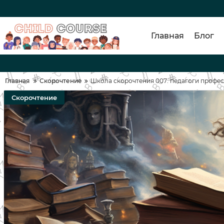
Главная
Блог
Главная
Скорочтение
Школа скорочтения 007: педагоги профес
Скорочтение