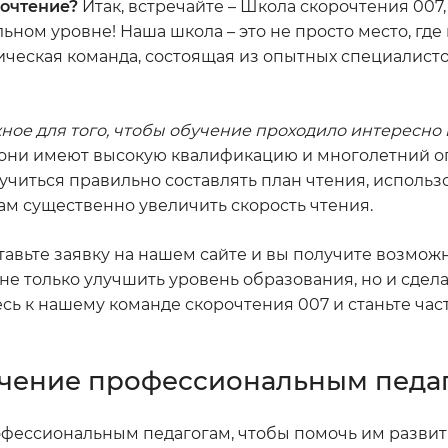
рочтение?
Итак, встречайте – Школа скорочтения 007,
ьном уровне! Наша школа – это не просто место, гд
гическая команда, состоящая из опытных специалисто
ное для того, чтобы обучение проходило интересно 
, они имеют высокую квалификацию и многолетний о
учиться правильно составлять план чтения, использ
вам существенно увеличить скорость чтения.
тавьте заявку на нашем сайте и вы получите возмож
е только улучшить уровень образования, но и сдел
ь к нашему команде скорочтения 007 и станьте ча
учение профессиональным педа
офессиональным педагогам, чтобы помочь им развит