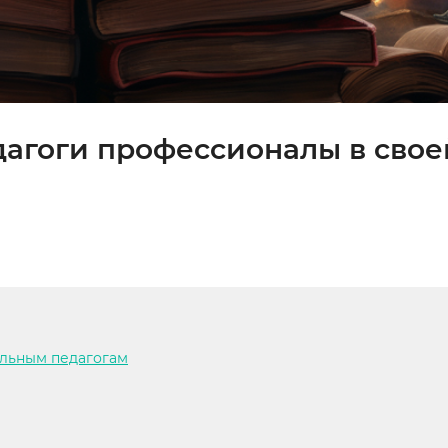
дагоги профессионалы в свое
альным педагогам