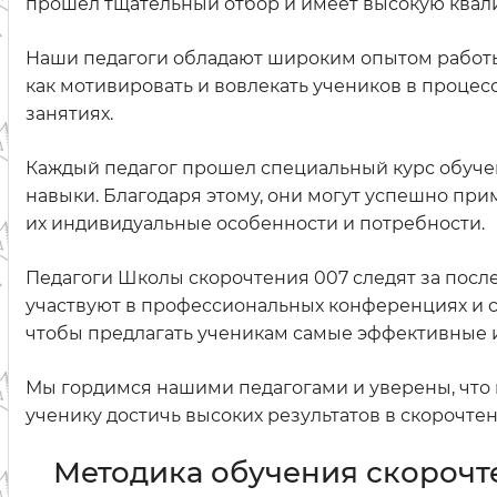
прошел тщательный отбор и имеет высокую квал
Наши педагоги обладают широким опытом работы 
как мотивировать и вовлекать учеников в процес
занятиях.
Каждый педагог прошел специальный курс обуче
навыки. Благодаря этому, они могут успешно при
их индивидуальные особенности и потребности.
Педагоги Школы скорочтения 007 следят за пос
участвуют в профессиональных конференциях и се
чтобы предлагать ученикам самые эффективные 
Мы гордимся нашими педагогами и уверены, что
ученику достичь высоких результатов в скорочтен
Методика обучения скорочт