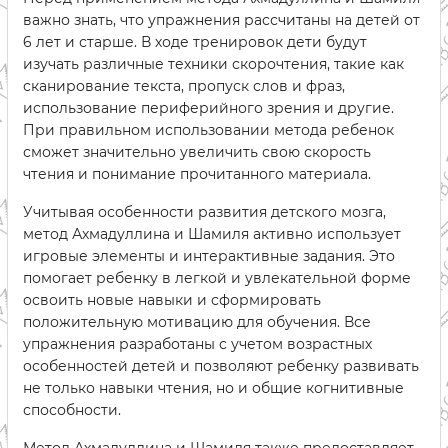
важно знать, что упражнения рассчитаны на детей от
6 лет и старше. В ходе тренировок дети будут
изучать различные техники скорочтения, такие как
сканирование текста, пропуск слов и фраз,
использование периферийного зрения и другие.
При правильном использовании метода ребенок
сможет значительно увеличить свою скорость
чтения и понимание прочитанного материала.
Учитывая особенности развития детского мозга,
метод Ахмадуллина и Шамиля активно использует
игровые элементы и интерактивные задания. Это
помогает ребенку в легкой и увлекательной форме
освоить новые навыки и сформировать
положительную мотивацию для обучения. Все
упражнения разработаны с учетом возрастных
особенностей детей и позволяют ребенку развивать
не только навыки чтения, но и общие когнитивные
способности.