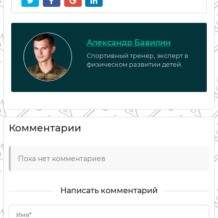
Александр Бавилин
Спортивный тренер, эксперт в
физическом развитии детей.
Комментарии
Пока нет комментариев
Написать комментарий
Имя*