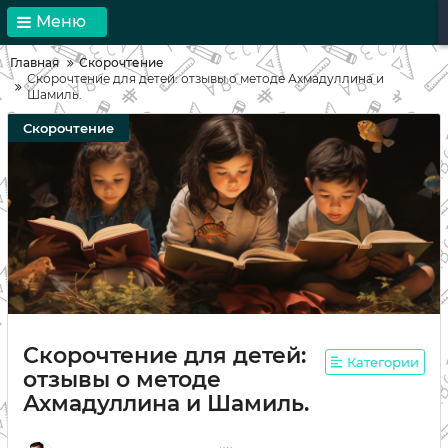
Меню
Главная
Скорочтение
Скорочтение для детей: отзывы о методе Ахмадуллина и
Шамиль.
Скорочтение
Скорочтение для детей:
Категории
отзывы о методе
Ахмадуллина и Шамиль.