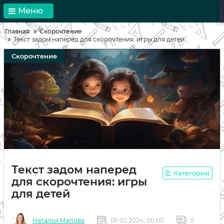
Меню
Главная
Скорочтение
Текст задом наперед для скорочтения: игры для детей
Скорочтение
Текст задом наперед
Категории
для скорочтения: игры
для детей
Наталья Малова
06 02 2024, 00:00
0