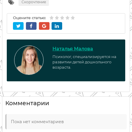
Скорочтение
Оцените статью:
Наталья Малова
Психолог, специализируется на
развитии детей дошкольного
возраста.
Комментарии
Пока нет комментариев