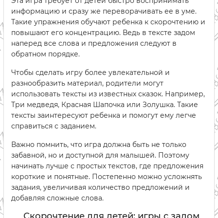
Эта игра требует от детей быстро воспринимать
информацию и сразу же переворачивать ее в уме.
Такие упражнения обучают ребенка к скорочтению и
повышают его концентрацию. Ведь в тексте задом
наперед все слова и предложения следуют в
обратном порядке.
Чтобы сделать игру более увлекательной и
разнообразить материал, родители могут
использовать тексты из известных сказок. Например,
Три медведя, Красная Шапочка или Золушка. Такие
тексты заинтересуют ребенка и помогут ему легче
справиться с заданием.
Важно помнить, что игра должна быть не только
забавной, но и доступной для малышей. Поэтому
начинать лучше с простых текстов, где предложения
короткие и понятные. Постепенно можно усложнять
задания, увеличивая количество предложений и
добавляя сложные слова.
Скорочтение для детей: игры с задом