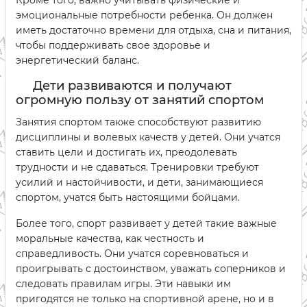
Кроме того, важно учитывать физические и
эмоциональные потребности ребенка. Он должен
иметь достаточно времени для отдыха, сна и питания,
чтобы поддерживать свое здоровье и
энергетический баланс.
Дети развиваются и получают
огромную пользу от занятий спортом
Занятия спортом также способствуют развитию
дисциплины и волевых качеств у детей. Они учатся
ставить цели и достигать их, преодолевать
трудности и не сдаваться. Тренировки требуют
усилий и настойчивости, и дети, занимающиеся
спортом, учатся быть настоящими бойцами.
Более того, спорт развивает у детей такие важные
моральные качества, как честность и
справедливость. Они учатся соревноваться и
проигрывать с достоинством, уважать соперников и
следовать правилам игры. Эти навыки им
пригодятся не только на спортивной арене, но и в