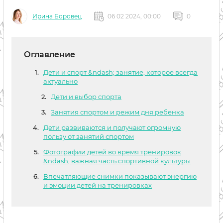
Ирина Боровец
06 02 2024, 00:00
0
Оглавление
Дети и спорт &ndash; занятие, которое всегда
актуально
Дети и выбор спорта
Занятия спортом и режим дня ребенка
Дети развиваются и получают огромную
пользу от занятий спортом
Фотографии детей во время тренировок
&ndash; важная часть спортивной культуры
Впечатляющие снимки показывают энергию
и эмоции детей на тренировках