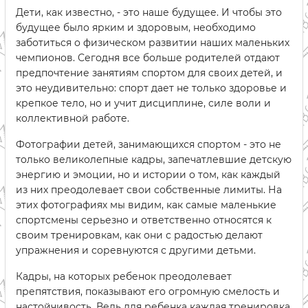
Дети, как известно, - это наше будущее. И чтобы это
будущее было ярким и здоровым, необходимо
заботиться о физическом развитии наших маленьких
чемпионов. Сегодня все больше родителей отдают
предпочтение занятиям спортом для своих детей, и
это неудивительно: спорт дает не только здоровье и
крепкое тело, но и учит дисциплине, силе воли и
коллективной работе.
Фотографии детей, занимающихся спортом - это не
только великолепные кадры, запечатлевшие детскую
энергию и эмоции, но и истории о том, как каждый
из них преодолевает свои собственные лимиты. На
этих фотографиях мы видим, как самые маленькие
спортсмены серьезно и ответственно относятся к
своим тренировкам, как они с радостью делают
упражнения и соревнуются с другими детьми.
Кадры, на которых ребенок преодолевает
препятствия, показывают его огромную смелость и
настойчивость. Ведь для ребенка каждая тренировка