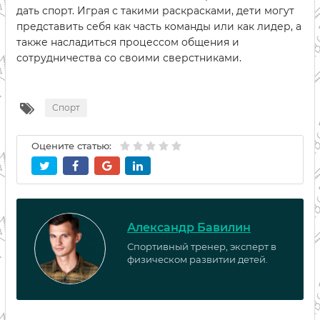
дать спорт. Играя с такими раскрасками, дети могут
представить себя как часть команды или как лидер, а
также насладиться процессом общения и
сотрудничества со своими сверстниками.
Спорт
Оцените статью:
Александр Бавилин
Спортивный тренер, эксперт в
физическом развитии детей.