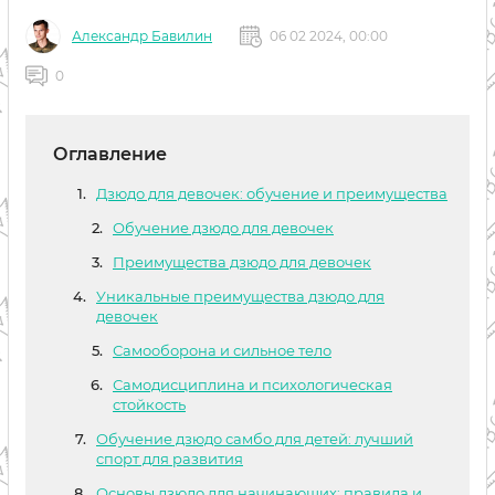
Александр Бавилин
06 02 2024, 00:00
0
Оглавление
Дзюдо для девочек: обучение и преимущества
Обучение дзюдо для девочек
Преимущества дзюдо для девочек
Уникальные преимущества дзюдо для
девочек
Самооборона и сильное тело
Самодисциплина и психологическая
стойкость
Обучение дзюдо самбо для детей: лучший
спорт для развития
Основы дзюдо для начинающих: правила и