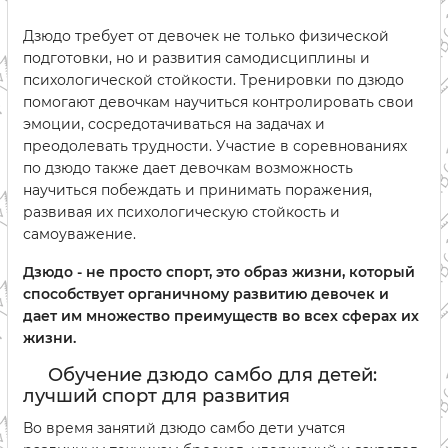
Дзюдо требует от девочек не только физической
подготовки, но и развития самодисциплины и
психологической стойкости. Тренировки по дзюдо
помогают девочкам научиться контролировать свои
эмоции, сосредотачиваться на задачах и
преодолевать трудности. Участие в соревнованиях
по дзюдо также дает девочкам возможность
научиться побеждать и принимать поражения,
развивая их психологическую стойкость и
самоуважение.
Дзюдо - не просто спорт, это образ жизни, который
способствует органичному развитию девочек и
дает им множество преимуществ во всех сферах их
жизни.
Обучение дзюдо самбо для детей:
лучший спорт для развития
Во время занятий дзюдо самбо дети учатся