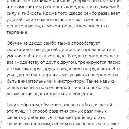
различным техникам бросков, удержаний и захватов,
что помогает им развивать координацию движений,
силу и гибкость. Кроме того, дзюдо самбо развивает
у детей такие важные качества, как смелость,
решительность, самоконтроль, выносливость и
терпение.
Обучение дзюдо самбо также способствует
формированию у детей дисциплинированности и
умения работать в команде. В ходе тренировок дети
взаимодействуют друг с другом, тренируются парно
и помогают друг другу преодолевать трудности. Это
учит детей быть терпимыми, уважать соперников и
быть внимательными к инструктору. Такие навыки
очень важны в повседневной жизни и помогают
детям легче адаптироваться в обществе.
Таким образом, обучение дзюдо самбо для детей –
это лучший способ развития самых различных
качеств у ребенка. Он поможет ребенку стать
физически сильным, гибким и выносливым, а также