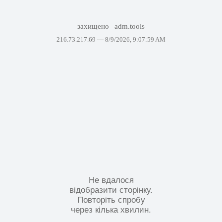
захищено
adm.tools
216.73.217.69 —
8/9/2026, 9:07:59 AM
Не вдалося
відобразити сторінку.
Повторіть спробу
через кілька хвилин.