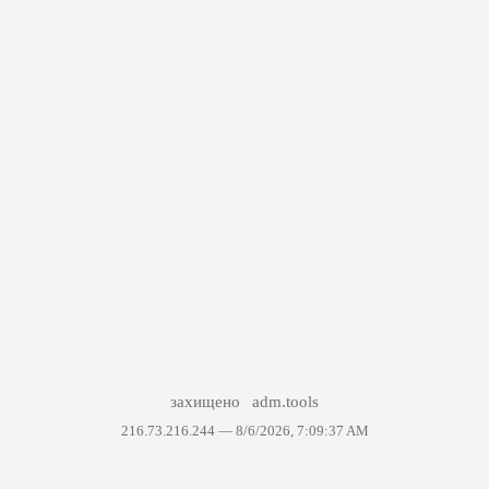
захищено
adm.tools
216.73.216.244 —
8/6/2026, 7:09:37 AM