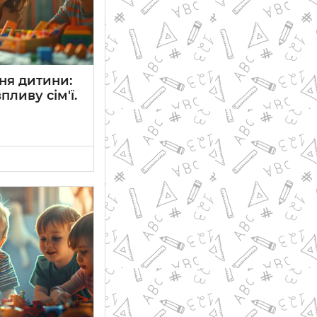
ня дитини:
пливу сім'ї.