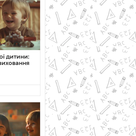
ої дитини:
виховання