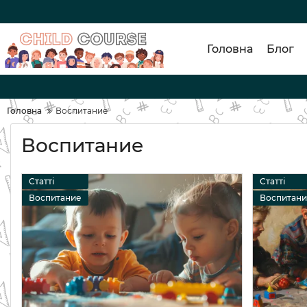
Головна
Блог
Головна
Воспитание
Воспитание
Статті
Статті
Воспитание
Воспитан