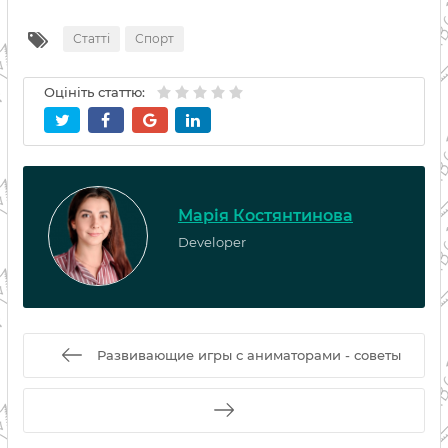
Статті
Спорт
Оцініть статтю:
Марія Костянтинова
Developer
Развивающие игры с аниматорами - советы