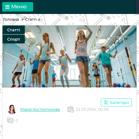
Меню
Головна
Статті
Статті
Спорт
Категорії
Марія Костянтинова
22 03 2024, 00:00
0