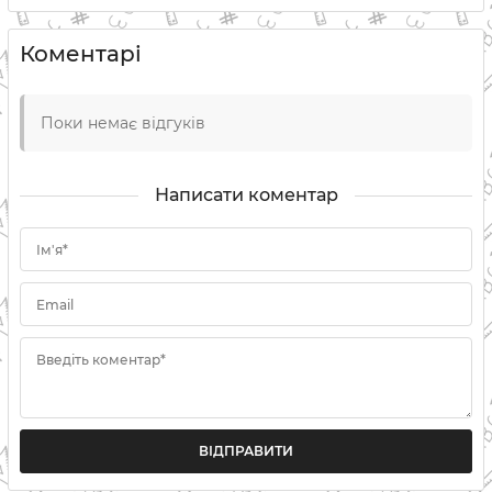
Коментарі
Поки немає відгуків
Написати коментар
Ім'я*
Email
Введіть коментар*
ВІДПРАВИТИ